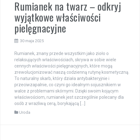
Rumianek na twarz – odkryj
wyjątkowe właściwości
pielęgnacyjne
30 maja 2025
Rumianek, znany przede wszystkim jako zioło o
relaksujących właściwościach, skrywa w sobie wiele
cennych właściwości pielęgnacyjnych, które mogą
zrewolucjonizować naszą codzienną rutynę kosmetyczną.
To naturalny skarb, który działa antybakteryjnie i
przeciwzapalnie, co czyni go idealnym sojusznikiem w
walce z problemami skórnymi. Dzięki swoim kojącym
właściwościom, rumianek jest szczególnie polecany dla
osób z wrażliwą cerą, borykającą […]
Uroda