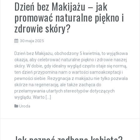
Dzień bez Makijażu – jak
promować naturalne piękno i
zdrowie skóry?
30 maja 2025
Dzień bez Makijażu, obchodzony 5 kwietnia, to wyjątkowa
okazja, aby celebrować naturalne piękno i zdrowie naszej
skóry. W dobie, gdy idealny wygląd często staje się normą,
ten dzień przypomina nam o wartości samoakceptacji i
pewności siebie. Rezygnacja z makijażu nie tylko pozwala
skórze na regenerację, ale także zachęca do
przełamywania utartych stereotypów dotyczących
wyglądu. Warto […]
Uroda
Jak poznać zadbaną kobietę?