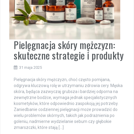
Pielęgnacja skóry mężczyzn:
skuteczne strategie i produkty
31 maja 2025
Pielęgnacja skóry mężczyzn, choć często pomijana,
odgrywa kluczową rolę w utrzymaniu zdrowia cery. Męska
skóra, będąca zazwyczaj grubsza i bardziej odporna na
zewnętrzne bodźce, wymaga jednak specjalistycznych
kosmetyków, które odpowiednio zaspokoją jej potrzeby.
Zaniedbanie codziennej pielęgnacji może prowadzić do
wielu problemów skórnych, takich jak podrażnienia po
goleniu, nadmierne wydzielanie sebum czy głębokie
zmarszczki, które stają […]