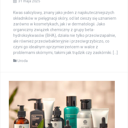
31 maja 2025
Kwas salicylowy, znany jako jeden z najskuteczniejszych
składników w pielęgnacji skóry, od lat cieszy się uznaniem
zarówno w kosmetykach, jak i w dermatologii. Jako
organiczny związek chemiczny z grupy beta-
hydroksykwasów (BHA), działa nie tylko przeciwzapalnie,
ale również przeciwbakteryjnie i przeciwgrzybiczo, co
czyni go idealnym sprzymierzeńcem w walce z
problemami skórnymi, takimi jak trądzik czy zaskórniki. […]
Uroda