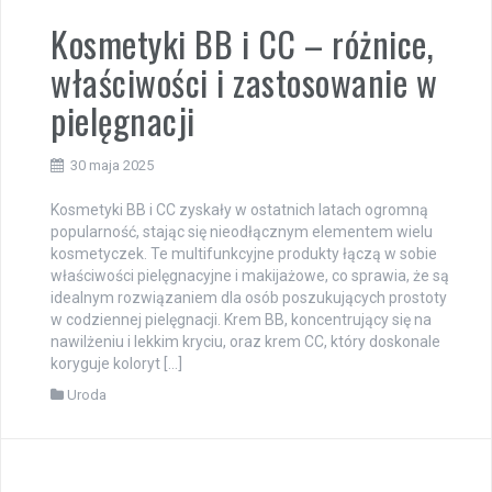
Kosmetyki BB i CC – różnice,
właściwości i zastosowanie w
pielęgnacji
30 maja 2025
Kosmetyki BB i CC zyskały w ostatnich latach ogromną
popularność, stając się nieodłącznym elementem wielu
kosmetyczek. Te multifunkcyjne produkty łączą w sobie
właściwości pielęgnacyjne i makijażowe, co sprawia, że są
idealnym rozwiązaniem dla osób poszukujących prostoty
w codziennej pielęgnacji. Krem BB, koncentrujący się na
nawilżeniu i lekkim kryciu, oraz krem CC, który doskonale
koryguje koloryt […]
Uroda