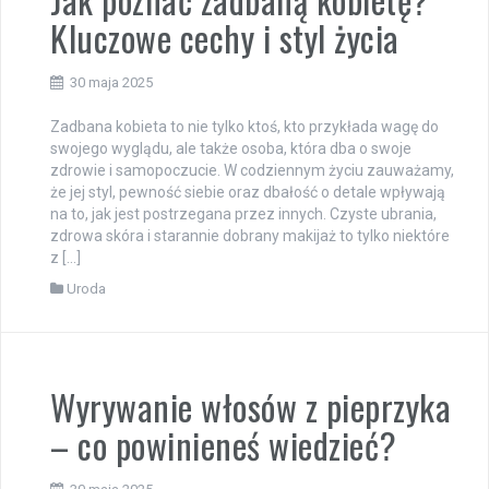
Kluczowe cechy i styl życia
30 maja 2025
Zadbana kobieta to nie tylko ktoś, kto przykłada wagę do
swojego wyglądu, ale także osoba, która dba o swoje
zdrowie i samopoczucie. W codziennym życiu zauważamy,
że jej styl, pewność siebie oraz dbałość o detale wpływają
na to, jak jest postrzegana przez innych. Czyste ubrania,
zdrowa skóra i starannie dobrany makijaż to tylko niektóre
z […]
Uroda
Wyrywanie włosów z pieprzyka
– co powinieneś wiedzieć?