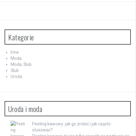
Kategorie
Inne
Moda
Moda, Ślub
Ślub
Uroda
Uroda i moda
Peeling kawowy: jak go zrobić i jak często
stosować?
Peeling kawowy to nie tylko sposób na pozbycie się