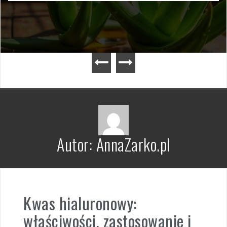
Autor:
AnnaZarko.pl
Kwas hialuronowy:
właściwości, zastosowanie i