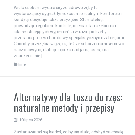
Wielu osobom wydaje się, że zdrowe zęby to
wystarczający sygnał, tymczasem o realnym komforcie i
kondycji decyduje także przyzębie. Stomatolog,
prowadząc regularne kontrole, ocenia stan uzębienia i
jakość istniejących wypełnień, a w razie potrzeby
przerabia proces chorobowy specjalistycznymi zabiegami.
Choroby przyzębia wiążą się też ze schorzeniami sercowo-
naczyniowymi, dlatego opieka nad jamą ustną ma
znaczenie nie […]
Inne
Alternatywy dla tuszu do rzęs:
naturalne metody i przepisy
10 lipca 2026
Zastanawiałaś się kiedyś, co by się stało, gdybyś na chwilę