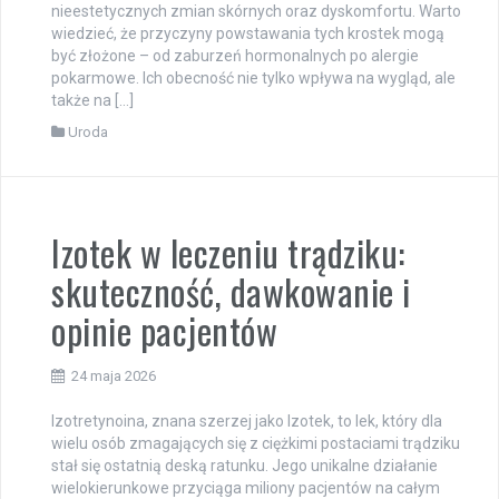
nieestetycznych zmian skórnych oraz dyskomfortu. Warto
wiedzieć, że przyczyny powstawania tych krostek mogą
być złożone – od zaburzeń hormonalnych po alergie
pokarmowe. Ich obecność nie tylko wpływa na wygląd, ale
także na […]
Uroda
Izotek w leczeniu trądziku:
skuteczność, dawkowanie i
opinie pacjentów
24 maja 2026
Izotretynoina, znana szerzej jako Izotek, to lek, który dla
wielu osób zmagających się z ciężkimi postaciami trądziku
stał się ostatnią deską ratunku. Jego unikalne działanie
wielokierunkowe przyciąga miliony pacjentów na całym