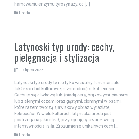
hamowaniu enzymu tyrozynazy, co […]
Uroda
Latynoski typ urody: cechy,
pielęgnacja i stylizacja
17 lipca 2026
Latynoski typ urody to nie tylko wizualny fenomen, ale
także symbol kulturowej różnorodności i kobiecości.
Cechuje się oliwkową lub śniadą cerą, brązowymi, piwnymi
lub zielonymi oczami oraz gęstymi, ciemnymi włosami,
które razem tworzą zjawiskowy obraz wyrazistej
kobiecości. W wielu kulturach latynoska uroda jest
postrzegana jako ideał, przyciągający uwagę swoją
intensywnością i siłą. Zrozumienie unikalnych cech […]
Uroda