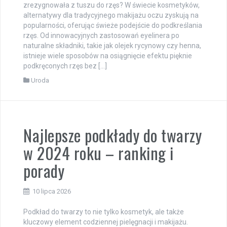
zrezygnowała z tuszu do rzęs? W świecie kosmetyków,
alternatywy dla tradycyjnego makijażu oczu zyskują na
popularności, oferując świeże podejście do podkreślania
rzęs. Od innowacyjnych zastosowań eyelinera po
naturalne składniki, takie jak olejek rycynowy czy henna,
istnieje wiele sposobów na osiągnięcie efektu pięknie
podkręconych rzęs bez […]
Uroda
Najlepsze podkłady do twarzy
w 2024 roku – ranking i
porady
10 lipca 2026
Podkład do twarzy to nie tylko kosmetyk, ale także
kluczowy element codziennej pielęgnacji i makijażu.