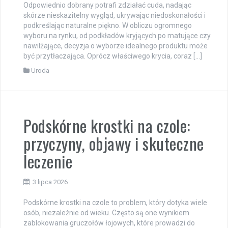
Odpowiednio dobrany potrafi zdziałać cuda, nadając
skórze nieskazitelny wygląd, ukrywając niedoskonałości i
podkreślając naturalne piękno. W obliczu ogromnego
wyboru na rynku, od podkładów kryjących po matujące czy
nawilżające, decyzja o wyborze idealnego produktu może
być przytłaczająca. Oprócz właściwego krycia, coraz […]
Uroda
Podskórne krostki na czole:
przyczyny, objawy i skuteczne
leczenie
3 lipca 2026
Podskórne krostki na czole to problem, który dotyka wiele
osób, niezależnie od wieku. Często są one wynikiem
zablokowania gruczołów łojowych, które prowadzi do