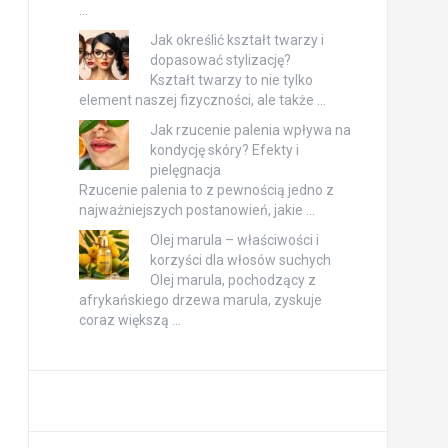
…
Jak określić kształt twarzy i
dopasować stylizację?
Kształt twarzy to nie tylko
element naszej fizyczności, ale także …
Jak rzucenie palenia wpływa na
kondycję skóry? Efekty i
pielęgnacja
Rzucenie palenia to z pewnością jedno z
najważniejszych postanowień, jakie …
Olej marula – właściwości i
korzyści dla włosów suchych
Olej marula, pochodzący z
afrykańskiego drzewa marula, zyskuje
coraz większą …