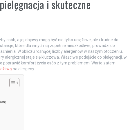
pielęgnacja i skuteczne
by osób, a jej objawy mogą być nie tylko uciążliwe, ale i trudne do
ancje, które dla innych są zupełnie nieszkodliwe, prowadzi do
drażnienia. W obliczu rosnącej liczby alergenów w naszym otoczeniu,
y alergicznej staje się kluczowa. Właściwe podejście do pielęgnacji, w
o poprawić komfort życia osób z tym problemem. Warto zatem
rażliwą
na alergeny.
kórę