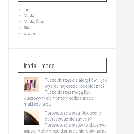
Inne
Moda
Moda, Ślub
Ślub
Uroda
Uroda i moda
Tusze do rzęs dla alergików – jak
wybrać najlepsze i bezpieczne?
Tusze do rzęs mogą być
kluczowym elementem codziennego
makijażu, ale …
Porowatość włosa: Jak ocenić i
dostosować pielęgnację?
Porowatość włosów to kluczowy
aspekt, który może diametralnie wpłynąć na