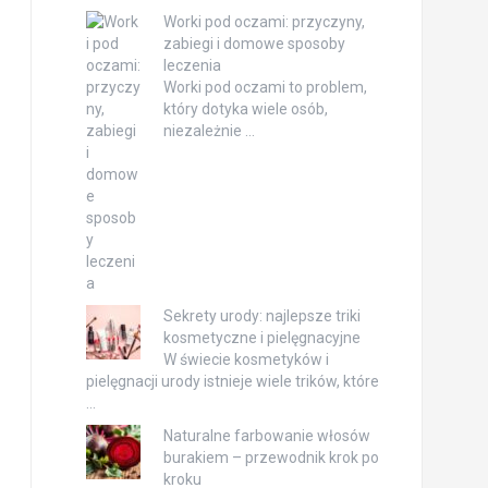
Worki pod oczami: przyczyny,
zabiegi i domowe sposoby
leczenia
Worki pod oczami to problem,
który dotyka wiele osób,
niezależnie …
Sekrety urody: najlepsze triki
kosmetyczne i pielęgnacyjne
W świecie kosmetyków i
pielęgnacji urody istnieje wiele trików, które
…
Naturalne farbowanie włosów
burakiem – przewodnik krok po
kroku