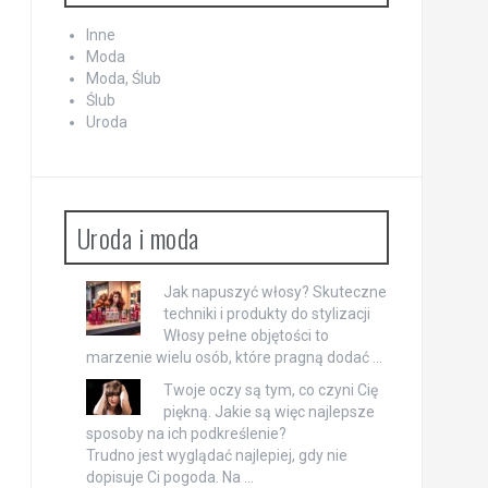
Inne
Moda
Moda, Ślub
Ślub
Uroda
Uroda i moda
Jak napuszyć włosy? Skuteczne
techniki i produkty do stylizacji
Włosy pełne objętości to
marzenie wielu osób, które pragną dodać …
Twoje oczy są tym, co czyni Cię
piękną. Jakie są więc najlepsze
sposoby na ich podkreślenie?
Trudno jest wyglądać najlepiej, gdy nie
dopisuje Ci pogoda. Na …