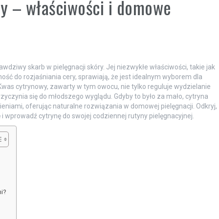
ry – właściwości i domowe
rawdziwy skarb w pielęgnacji skóry. Jej niezwykłe właściwości, takie jak
ość do rozjaśniania cery, sprawiają, że jest idealnym wyborem dla
was cytrynowy, zawarty w tym owocu, nie tylko reguluje wydzielanie
zyczynia się do młodszego wyglądu. Gdyby to było za mało, cytryna
eniami, oferując naturalne rozwiązania w domowej pielęgnacji. Odkryj,
 wprowadź cytrynę do swojej codziennej rutyny pielęgnacyjnej.
mi?