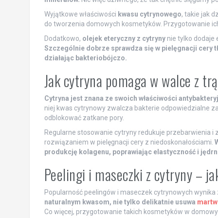
Wyjątkowe właściwości
kwasu cytrynowego
, takie jak 
do tworzenia domowych kosmetyków. Przygotowanie ich
Dodatkowo,
olejek eteryczny z cytryny
nie tylko dodaje 
Szczególnie dobrze sprawdza się w pielęgnacji cery t
działając bakteriobójczo.
Jak cytryna pomaga w walce z tr
Cytryna jest znana ze swoich właściwości antybakteryj
niej kwas cytrynowy zwalcza bakterie odpowiedzialne z
odblokować zatkane pory.
Regularne stosowanie cytryny redukuje przebarwienia i
rozwiązaniem w pielęgnacji cery z niedoskonałościami.
W
produkcję kolagenu, poprawiając elastyczność i jędrn
Peelingi i maseczki z cytryny – j
Popularność peelingów i maseczek cytrynowych wynika 
naturalnym kwasom, nie tylko delikatnie usuwa
martw
Co więcej, przygotowanie takich kosmetyków w domowym