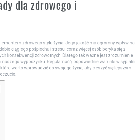
ady dla zdrowego i
ym elementem zdrowego stylu życia. Jego jakość ma ogromny wpływ na
bie ciągłego pośpiechu i stresu, coraz więcej osób boryka się z
h konsekwencji zdrowotnych. Dlatego tak ważne jest zrozumienie
i naszego wypoczynku. Regularność, odpowiednie warunki w sypialni
, które warto wprowadzić do swojego życia, aby cieszyć się lepszym
oczucie.