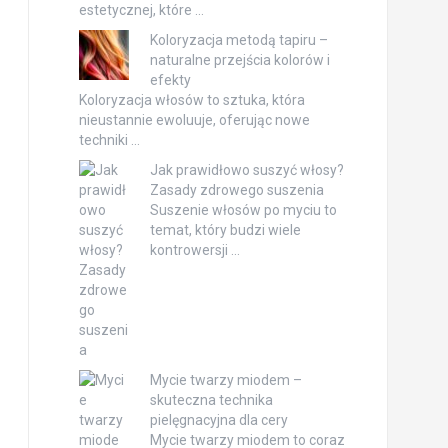
estetycznej, które …
Koloryzacja metodą tapiru –
naturalne przejścia kolorów i
efekty
Koloryzacja włosów to sztuka, która
nieustannie ewoluuje, oferując nowe
techniki …
Jak prawidłowo suszyć włosy?
Zasady zdrowego suszenia
Suszenie włosów po myciu to
temat, który budzi wiele
kontrowersji …
Mycie twarzy miodem –
skuteczna technika
pielęgnacyjna dla cery
Mycie twarzy miodem to coraz