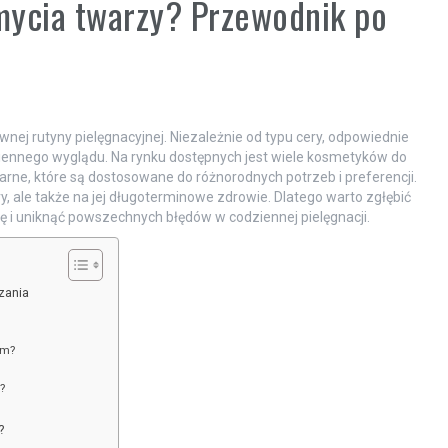
mycia twarzy? Przewodnik po
nej rutyny pielęgnacyjnej. Niezależnie od typu cery, odpowiednie
iennego wyglądu. Na rynku dostępnych jest wiele kosmetyków do
celarne, które są dostosowane do różnorodnych potrzeb i preferencji.
, ale także na jej długoterminowe zdrowie. Dlatego warto zgłębić
órę i uniknąć powszechnych błędów w codziennej pielęgnacji.
zania
em?
?
?