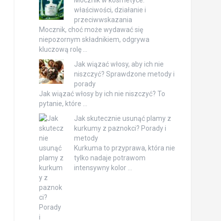
właściwości, działanie i
przeciwwskazania
Mocznik, choć może wydawać się
niepozornym składnikiem, odgrywa
kluczową rolę …
Jak wiązać włosy, aby ich nie
niszczyć? Sprawdzone metody i
porady
Jak wiązać włosy by ich nie niszczyć? To
pytanie, które …
Jak skutecznie usunąć plamy z
kurkumy z paznokci? Porady i
metody
Kurkuma to przyprawa, która nie
tylko nadaje potrawom
intensywny kolor …