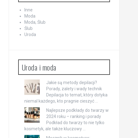
Inne
Moda
Moda, Ślub
Ślub
Uroda
Uroda i moda
Jakie są metody depilacji?
Porady, zalety i wady technik
Depilacja to temat, który dotyka
niemal każdego, kto pragnie cieszyć …
Najlepsze podkłady do twarzy w
2024 roku – ranking i porady
Podkład do twarzy to nie tylko
kosmetyk, ale także kluczowy …
Mocznik w kosmetyce: