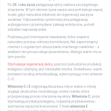
Po
35. roku życia
pielęgnacja skóry nabiera szczególnego
znaczenia. W tym okresie życia nasza cera potrzebuje więcej
troski, gdyż naturalna zdolność do regeneracji zaczyna
zwalniać. Odpowiednia, systematyczna pielęgnacja,
wzbogacona o przemyślane zabiegi estetyczne, potrafi
zdziałać naprawdę wiele.
Podstawą jest intensywne nawilżanie, które wspiera
naturalne procesy odnowy komórkowej. Nie zapominajmy
również o regularnym złuszczaniu martwego naskórka – z
wiekiem ten proces ulega spowolnieniu, dlatego warto mu w
tym pomóc.
Stymulacja regeneracji skóry
, poprzez pobudzenie produkcji
kolagenu i elastyny, jest niezwykle istotna. Dodatkowo, warto
postawić na silną antyoksydację, wykorzystując moc witamin
C i E.
Witaminy C i E
odgrywają kluczową rolę w walce o młody
wygląd, skutecznie neutralizując wolne rodniki, które
przyspieszają proces starzenia się skóry.
Witamina C
, poza
stymulacją produkcji kolagenu, rozjaśnia przebarwienia i
wzmacnia naczynia krwionośne. Z kolei
witamina E