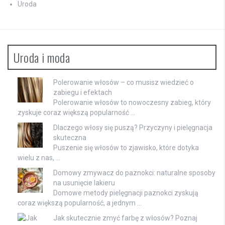
Uroda
Uroda i moda
Polerowanie włosów – co musisz wiedzieć o
zabiegu i efektach
Polerowanie włosów to nowoczesny zabieg, który
zyskuje coraz większą popularność …
Dlaczego włosy się puszą? Przyczyny i pielęgnacja
skuteczna
Puszenie się włosów to zjawisko, które dotyka
wielu z nas, …
Domowy zmywacz do paznokci: naturalne sposoby
na usunięcie lakieru
Domowe metody pielęgnacji paznokci zyskują
coraz większą popularność, a jednym …
Jak skutecznie zmyć farbę z włosów? Poznaj