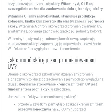
przyspieszają starzenie się skóry.
Witaminy A, C i E są
szczególnie ważne dla zachowania dobrej kondycji skóry.
Witamina C, silny antyoksydant, stymuluje produkcję
kolagenu, białka kluczowego dla elastyczności i jędrności
skóry.
Witamina A chroni skórę przed promieniowaniem UV,
a witamina E pomaga zachować gładkość i jednolity koloryt.
Witaminy te, stymulując odnowę komórkową, wspierają
elastyczność skóry i zapewniają jej odpowiednie nawilżenie.
W efekcie skóra wygląda zdrowo i promiennie.
Jak chronić skórę przed promieniowaniem
UV?
Dbanie o skórę przed szkodliwym działaniem promieni
słonecznych to klucz do zachowania jej młodego wyglądu na
dłużej.
Regularne stosowanie kremów z filtrem UV jest
fundamentem profilaktyki uszkodzeń.
Jak zatem efektywnie chronić swoją skórę?
przede wszystkim, pamiętaj o aplikacji kremu z
filtrem
przeciwsłonecznym
na 20-30 minut przed