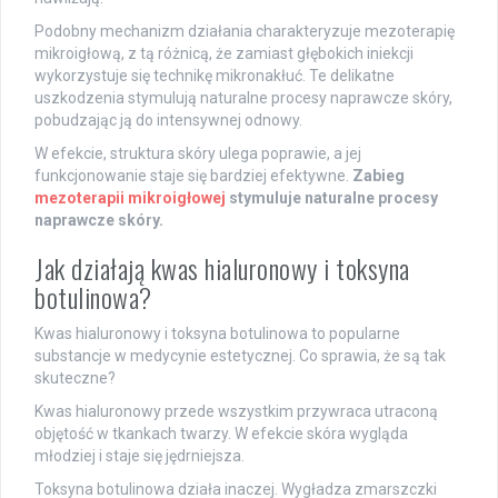
Podobny mechanizm działania charakteryzuje mezoterapię
mikroigłową, z tą różnicą, że zamiast głębokich iniekcji
wykorzystuje się technikę mikronakłuć. Te delikatne
uszkodzenia stymulują naturalne procesy naprawcze skóry,
pobudzając ją do intensywnej odnowy.
W efekcie, struktura skóry ulega poprawie, a jej
funkcjonowanie staje się bardziej efektywne.
Zabieg
mezoterapii mikroigłowej
stymuluje naturalne procesy
naprawcze skóry.
Jak działają kwas hialuronowy i toksyna
botulinowa?
Kwas hialuronowy i toksyna botulinowa to popularne
substancje w medycynie estetycznej. Co sprawia, że są tak
skuteczne?
Kwas hialuronowy przede wszystkim przywraca utraconą
objętość w tkankach twarzy. W efekcie skóra wygląda
młodziej i staje się jędrniejsza.
Toksyna botulinowa działa inaczej. Wygładza zmarszczki