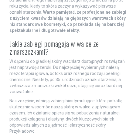
roku życia, kiedy to skóra zaczyna wykazywać pierwsze
oznaki starzenia.
Warto pamiętać, że profesjonalne zabiegi
z użyciem kwasów działają na głębszych warstwach skóry
niż standardowe kosmetyki, co przekłada się na bardziej
spektakularne i długotrwałe efekty.
Jakie zabiegi pomagają w walce ze
zmarszczkami?
W dążeniu do gładkiej skóry wachlarz dostępnych rozwiązań
jest naprawdę szeroki. Do najczęściej wybieranych należą
mezoterapia igłowa, botoks oraz różnego rodzaju peelingi
chemiczne. Niestety, po 35. urodzinach oznaki starzenia, a
zwłaszcza zmarszczki wokół oczu, stają się coraz bardziej
zauważalne.
Na szczęście, istnieją zabiegi biostymulujące, które potrafią
skutecznie wspomóc naszą skórę w walce z upływającym
czasem. Ich działanie opiera się na pobudzeniu naturalnej
produkcji kolagenu i elastyny, dwóch kluczowych białek
odpowiedzialnych za jędrność i elastyczność skóry.
Przykładowo: