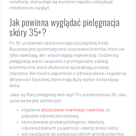
rezultacie, skóra staje się wyraźnie napięta i odzyskuje
młodzieńczy wygląd.
Jak powinna wyglądać pielęgnacja
skóry 35+?
Po 35. urodzinach skóra wymaga szczególnej troski.
Kluczowe jest systematyczne stosowanie kremów, które nie
tylko nawilżają, ale i wspomagają regenerację. Codzienną
pielęgnację warto uzupełnić o profesjonalne zabiegi
kosmetyczne, które skutecznie spowalniają procesy
starzenia. Nie można zapominać o zdrowej diecie i regularnej
aktywności fizycznej, które mają duży wpływ na kondycję
skóry.
Jakie są filary pielęgnacji anti-age? Po przekroczeniu 35. roku
życia niezwykle istotne jest:
regularne
złuszczanie martwego naskórka
, co
pobudza odnowę komórkową,
stymulowanie produkcji kolagenu i elastyny,
odpowiedzialnych za jędrność i elastyczność skóry,
wprowadzenie do pielęgnacji silnych antyoksydantów,