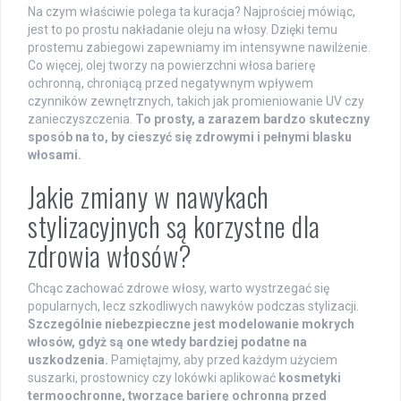
Na czym właściwie polega ta kuracja? Najprościej mówiąc,
jest to po prostu nakładanie oleju na włosy. Dzięki temu
prostemu zabiegowi zapewniamy im intensywne nawilżenie.
Co więcej, olej tworzy na powierzchni włosa barierę
ochronną, chroniącą przed negatywnym wpływem
czynników zewnętrznych, takich jak promieniowanie UV czy
zanieczyszczenia.
To prosty, a zarazem bardzo skuteczny
sposób na to, by cieszyć się zdrowymi i pełnymi blasku
włosami.
Jakie zmiany w nawykach
stylizacyjnych są korzystne dla
zdrowia włosów?
Chcąc zachować zdrowe włosy, warto wystrzegać się
popularnych, lecz szkodliwych nawyków podczas stylizacji.
Szczególnie niebezpieczne jest modelowanie mokrych
włosów, gdyż są one wtedy bardziej podatne na
uszkodzenia.
Pamiętajmy, aby przed każdym użyciem
suszarki, prostownicy czy lokówki aplikować
kosmetyki
termoochronne, tworzące barierę ochronną przed