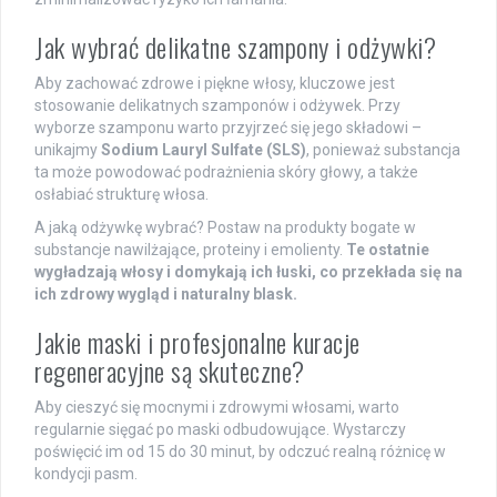
Jak wybrać delikatne szampony i odżywki?
Aby zachować zdrowe i piękne włosy, kluczowe jest
stosowanie delikatnych szamponów i odżywek. Przy
wyborze szamponu warto przyjrzeć się jego składowi –
unikajmy
Sodium Lauryl Sulfate (SLS)
, ponieważ substancja
ta może powodować podrażnienia skóry głowy, a także
osłabiać strukturę włosa.
A jaką odżywkę wybrać? Postaw na produkty bogate w
substancje nawilżające, proteiny i emolienty.
Te ostatnie
wygładzają włosy i domykają ich łuski, co przekłada się na
ich zdrowy wygląd i naturalny blask.
Jakie maski i profesjonalne kuracje
regeneracyjne są skuteczne?
Aby cieszyć się mocnymi i zdrowymi włosami, warto
regularnie sięgać po maski odbudowujące. Wystarczy
poświęcić im od 15 do 30 minut, by odczuć realną różnicę w
kondycji pasm.