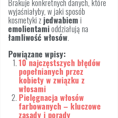
Brakuje konkretnych danych, które
wyjaśniałyby, w jaki sposób
kosmetyki z
jedwabiem
i
emolientami
oddziałują na
łamliwość włosów
.
Powiązane wpisy:
10 najczęstszych błędów
popełnianych przez
kobiety w związku z
włosami
Pielęgnacja włosów
farbowanych – kluczowe
zasady i porady