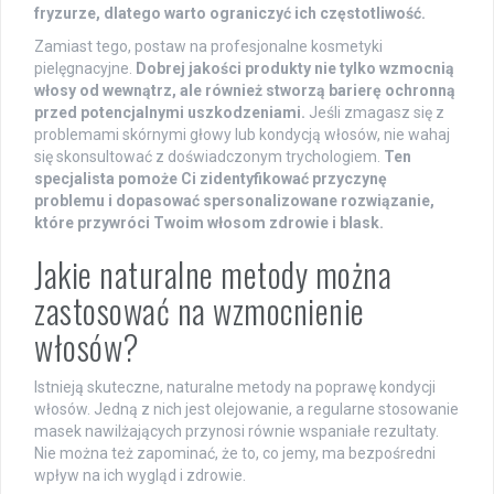
fryzurze, dlatego warto ograniczyć ich częstotliwość.
Zamiast tego, postaw na profesjonalne kosmetyki
pielęgnacyjne.
Dobrej jakości produkty nie tylko wzmocnią
włosy od wewnątrz, ale również stworzą barierę ochronną
przed potencjalnymi uszkodzeniami.
Jeśli zmagasz się z
problemami skórnymi głowy lub kondycją włosów, nie wahaj
się skonsultować z doświadczonym trychologiem.
Ten
specjalista pomoże Ci zidentyfikować przyczynę
problemu i dopasować spersonalizowane rozwiązanie,
które przywróci Twoim włosom zdrowie i blask.
Jakie naturalne metody można
zastosować na wzmocnienie
włosów?
Istnieją skuteczne, naturalne metody na poprawę kondycji
włosów. Jedną z nich jest olejowanie, a regularne stosowanie
masek nawilżających przynosi równie wspaniałe rezultaty.
Nie można też zapominać, że to, co jemy, ma bezpośredni
wpływ na ich wygląd i zdrowie.