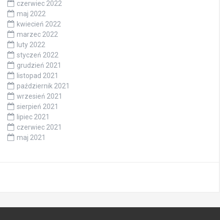
czerwiec 2022
maj 2022
kwiecień 2022
marzec 2022
luty 2022
styczeń 2022
grudzień 2021
listopad 2021
październik 2021
wrzesień 2021
sierpień 2021
lipiec 2021
czerwiec 2021
maj 2021