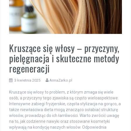
Kruszące się włosy – przyczyny,
pielęgnacja i skuteczne metody
regeneracji
3 kwietnia 2025
AnnaZarko.pl
Kruszące się włosy to problem, z którym zmaga się wiele
osób, a przyczyny tego zjawiska są często wieloaspektowe.
Intensywne zabiegi fryzjerskie, częsta stylizacja na gorąco, a
także niewłaściwa dieta mogą znacząco osłabiać strukturę
włosów, prowadząc do ich łamliwości. Warto zwrócić uwagę
na to, jak codzienne nawyki oraz stosowane kosmetyki
wpływają na kondycję naszych włosów. Odpowiednia