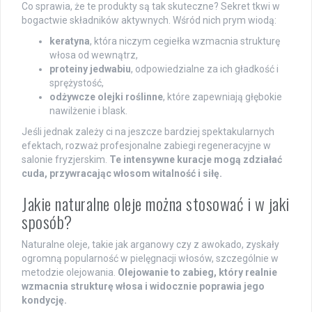
Co sprawia, że te produkty są tak skuteczne? Sekret tkwi w
bogactwie składników aktywnych. Wśród nich prym wiodą:
keratyna
, która niczym cegiełka wzmacnia strukturę
włosa od wewnątrz,
proteiny jedwabiu
, odpowiedzialne za ich gładkość i
sprężystość,
odżywcze olejki roślinne
, które zapewniają głębokie
nawilżenie i blask.
Jeśli jednak zależy ci na jeszcze bardziej spektakularnych
efektach, rozważ profesjonalne zabiegi regeneracyjne w
salonie fryzjerskim.
Te intensywne kuracje mogą zdziałać
cuda, przywracając włosom witalność i siłę.
Jakie naturalne oleje można stosować i w jaki
sposób?
Naturalne oleje, takie jak arganowy czy z awokado, zyskały
ogromną popularność w pielęgnacji włosów, szczególnie w
metodzie olejowania.
Olejowanie to zabieg, który realnie
wzmacnia strukturę włosa i widocznie poprawia jego
kondycję.