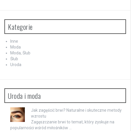
Kategorie
Inne
Moda
Moda, Ślub
Ślub
Uroda
Uroda i moda
Jak zagęścić brwi? Naturalne i skuteczne metody
wzrostu
Zagęszczanie brwi to temat, który zyskuje na
popularności wśród miłośników …