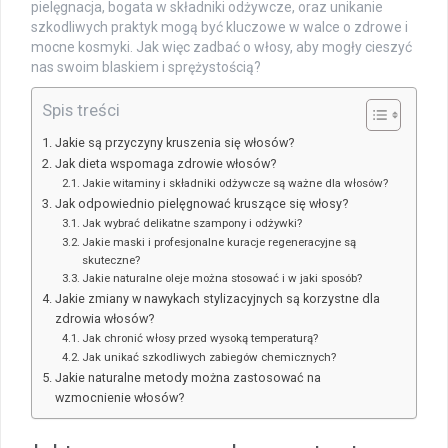
pielęgnacja, bogata w składniki odżywcze, oraz unikanie
szkodliwych praktyk mogą być kluczowe w walce o zdrowe i
mocne kosmyki. Jak więc zadbać o włosy, aby mogły cieszyć
nas swoim blaskiem i sprężystością?
Spis treści
Jakie są przyczyny kruszenia się włosów?
Jak dieta wspomaga zdrowie włosów?
Jakie witaminy i składniki odżywcze są ważne dla włosów?
Jak odpowiednio pielęgnować kruszące się włosy?
Jak wybrać delikatne szampony i odżywki?
Jakie maski i profesjonalne kuracje regeneracyjne są
skuteczne?
Jakie naturalne oleje można stosować i w jaki sposób?
Jakie zmiany w nawykach stylizacyjnych są korzystne dla
zdrowia włosów?
Jak chronić włosy przed wysoką temperaturą?
Jak unikać szkodliwych zabiegów chemicznych?
Jakie naturalne metody można zastosować na
wzmocnienie włosów?