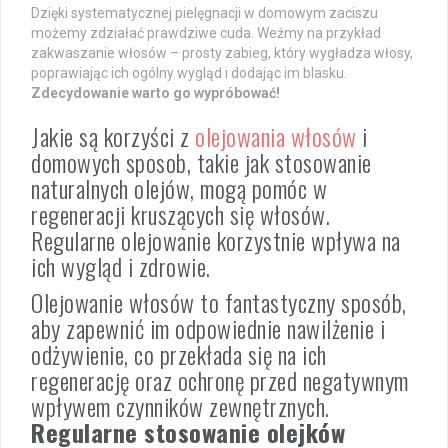
Dzięki systematycznej pielęgnacji w domowym zaciszu
możemy zdziałać prawdziwe cuda. Weźmy na przykład
zakwaszanie włosów – prosty zabieg, który wygładza włosy,
poprawiając ich ogólny wygląd i dodając im blasku.
Zdecydowanie warto go wypróbować!
Jakie są korzyści z
olejowania włosów
i
domowych sposob, takie jak stosowanie
naturalnych olejów, mogą pomóc w
regeneracji kruszących się włosów.
Regularne olejowanie korzystnie wpływa na
ich wygląd i zdrowie.
Olejowanie włosów to fantastyczny sposób,
aby zapewnić im odpowiednie nawilżenie i
odżywienie, co przekłada się na ich
regenerację oraz ochronę przed negatywnym
wpływem czynników zewnętrznych.
Regularne stosowanie olejków