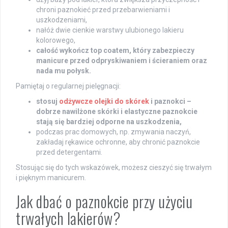
chroni paznokieć przed przebarwieniami i
uszkodzeniami,
nałóż dwie cienkie warstwy ulubionego lakieru
kolorowego,
całość wykończ top coatem, który zabezpieczy
manicure przed odpryskiwaniem i ścieraniem oraz
nada mu połysk.
Pamiętaj o regularnej pielęgnacji:
stosuj
odżywcze olejki do skórek
i paznokci –
dobrze nawilżone skórki i elastyczne paznokcie
stają się bardziej odporne na uszkodzenia,
podczas prac domowych, np. zmywania naczyń,
zakładaj rękawice ochronne, aby chronić paznokcie
przed detergentami.
Stosując się do tych wskazówek, możesz cieszyć się trwałym
i pięknym manicurem.
Jak dbać o paznokcie przy użyciu
trwałych lakierów?