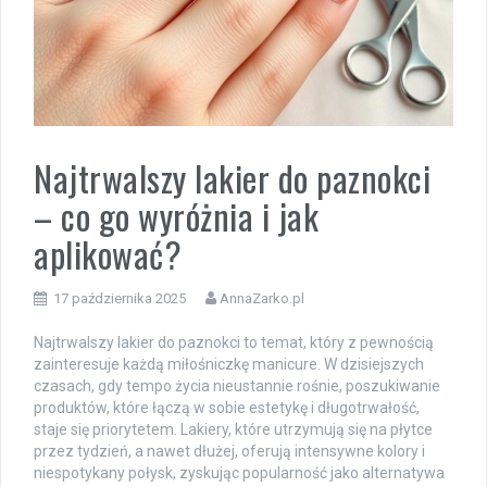
Najtrwalszy lakier do paznokci
– co go wyróżnia i jak
aplikować?
17 października 2025
AnnaZarko.pl
Najtrwalszy lakier do paznokci to temat, który z pewnością
zainteresuje każdą miłośniczkę manicure. W dzisiejszych
czasach, gdy tempo życia nieustannie rośnie, poszukiwanie
produktów, które łączą w sobie estetykę i długotrwałość,
staje się priorytetem. Lakiery, które utrzymują się na płytce
przez tydzień, a nawet dłużej, oferują intensywne kolory i
niespotykany połysk, zyskując popularność jako alternatywa