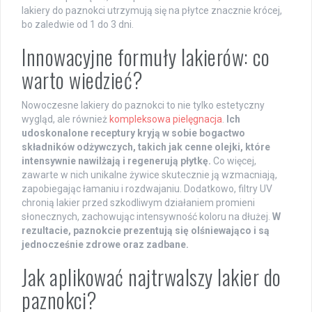
lakiery do paznokci utrzymują się na płytce znacznie krócej,
bo zaledwie od 1 do 3 dni.
Innowacyjne formuły lakierów: co
warto wiedzieć?
Nowoczesne lakiery do paznokci to nie tylko estetyczny
wygląd, ale również
kompleksowa pielęgnacja
.
Ich
udoskonalone receptury kryją w sobie bogactwo
składników odżywczych, takich jak cenne olejki, które
intensywnie nawilżają i regenerują płytkę.
Co więcej,
zawarte w nich unikalne żywice skutecznie ją wzmacniają,
zapobiegając łamaniu i rozdwajaniu. Dodatkowo, filtry UV
chronią lakier przed szkodliwym działaniem promieni
słonecznych, zachowując intensywność koloru na dłużej.
W
rezultacie, paznokcie prezentują się olśniewająco i są
jednocześnie zdrowe oraz zadbane.
Jak aplikować najtrwalszy lakier do
paznokci?