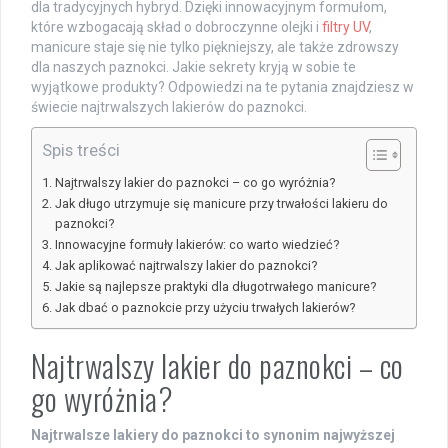
dla tradycyjnych hybryd. Dzięki innowacyjnym formułom,
które wzbogacają skład o dobroczynne olejki i
filtry UV
,
manicure staje się nie tylko piękniejszy, ale także zdrowszy
dla naszych paznokci. Jakie sekrety kryją w sobie te
wyjątkowe produkty? Odpowiedzi na te pytania znajdziesz w
świecie najtrwalszych lakierów do paznokci.
Spis treści
Najtrwalszy lakier do paznokci – co go wyróżnia?
Jak długo utrzymuje się manicure przy trwałości lakieru do
paznokci?
Innowacyjne formuły lakierów: co warto wiedzieć?
Jak aplikować najtrwalszy lakier do paznokci?
Jakie są najlepsze praktyki dla długotrwałego manicure?
Jak dbać o paznokcie przy użyciu trwałych lakierów?
Najtrwalszy lakier do paznokci – co
go wyróżnia?
Najtrwalsze lakiery do paznokci to synonim najwyższej