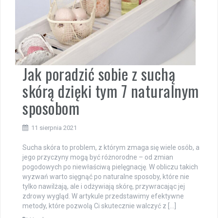
Jak poradzić sobie z suchą
skórą dzięki tym 7 naturalnym
sposobom
11 sierpnia 2021
Sucha skóra to problem, z którym zmaga się wiele osób, a
jego przyczyny mogą być różnorodne – od zmian
pogodowych po niewłaściwą pielęgnację. W obliczu takich
wyzwań warto sięgnąć po naturalne sposoby, które nie
tylko nawilżają, ale i odżywiają skórę, przywracając jej
zdrowy wygląd. W artykule przedstawimy efektywne
metody, które pozwolą Ci skutecznie walczyć z […]