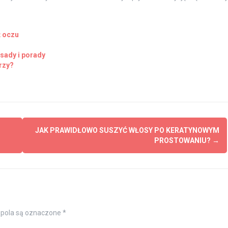
ż oczu
sady i porady
arzy?
JAK PRAWIDŁOWO SUSZYĆ WŁOSY PO KERATYNOWYM
PROSTOWANIU?
→
pola są oznaczone
*