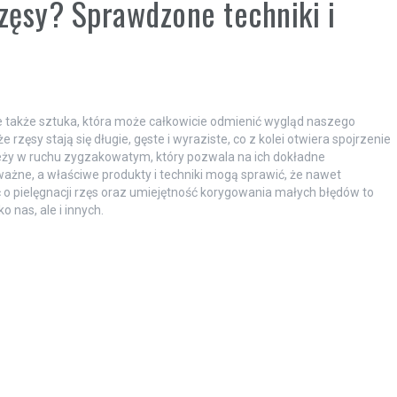
zęsy? Sprawdzone techniki i
le także sztuka, która może całkowicie odmienić wygląd naszego
 rzęsy stają się długie, gęste i wyraziste, co z kolei otwiera spojrzenie
s leży w ruchu zygzakowatym, który pozwala na ich dokładne
ażne, a właściwe produkty i techniki mogą sprawić, że nawet
 o pielęgnacji rzęs oraz umiejętność korygowania małych błędów to
o nas, ale i innych.