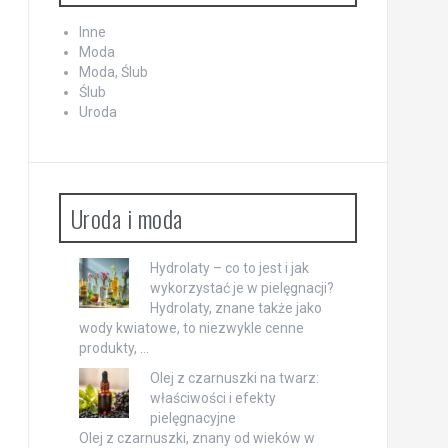
Inne
Moda
Moda, Ślub
Ślub
Uroda
Uroda i moda
Hydrolaty – co to jest i jak
wykorzystać je w pielęgnacji?
Hydrolaty, znane także jako
wody kwiatowe, to niezwykle cenne
produkty, …
Olej z czarnuszki na twarz:
właściwości i efekty
pielęgnacyjne
Olej z czarnuszki, znany od wieków w