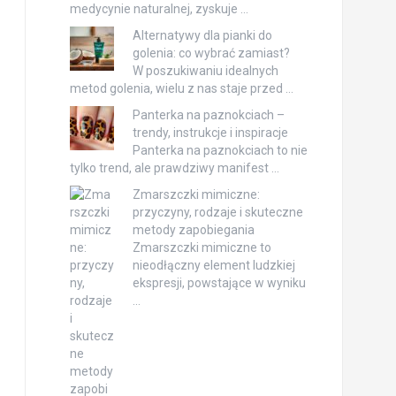
medycynie naturalnej, zyskuje …
Alternatywy dla pianki do
golenia: co wybrać zamiast?
W poszukiwaniu idealnych
metod golenia, wielu z nas staje przed …
Panterka na paznokciach –
trendy, instrukcje i inspiracje
Panterka na paznokciach to nie
tylko trend, ale prawdziwy manifest …
Zmarszczki mimiczne:
przyczyny, rodzaje i skuteczne
metody zapobiegania
Zmarszczki mimiczne to
nieodłączny element ludzkiej
ekspresji, powstające w wyniku
…