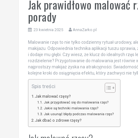
Jak prawidłowo malować r
porady
23 kwietnia 2025
AnnaZarko.pl
Malowanie rzęs to nie tylko codzienny rytuał urodowy, a
makijażu. Odpowiednia technika aplikacji tuszu sprawia, że
i dodaje mu głębi. Czy wiesz, że klucz do idealnych rzę
rozdzielenie? Przygotowanie do malowania jest równie w
najprostszy makijaż zyska na atrakcyjności. Świadomość
kolejne kroki do osiągnięcia efektu, który zachwyci nie tylk
Spis treści
Jak malować rzęsy?
Jak przygotować się do malowania rzęs?
Jakie są techniki malowania rzęs?
Jak usunąć błędy podczas malowania rzęs?
Jak dbać o zdrowe rzęsy?