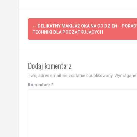
Post
←
DELIKATNY MAKIJAŻ OKA NA CO DZIEŃ – PORADY
navigation
TECHNIKI DLA POCZĄTKUJĄCYCH
Dodaj komentarz
Twój adres email nie zostanie opublikowany.
Wymagane 
Komentarz
*