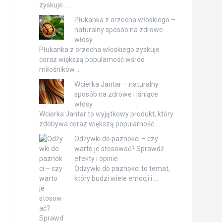
zyskuje …
Płukanka z orzecha włoskiego –
naturalny sposób na zdrowe
włosy
Płukanka z orzecha włoskiego zyskuje
coraz większą popularność wśród
miłośników …
Wcierka Jantar – naturalny
sposób na zdrowe i lśniące
włosy
Wcierka Jantar to wyjątkowy produkt, który
zdobywa coraz większą popularność …
Odżywki do paznokci – czy
warto je stosować? Sprawdź
efekty i opinie
Odżywki do paznokci to temat,
który budzi wiele emocji i …