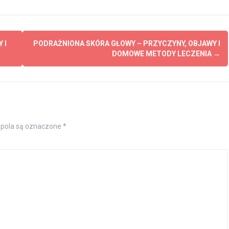
 I
PODRAŻNIONA SKÓRA GŁOWY – PRZYCZYNY, OBJAWY I
DOMOWE METODY LECZENIA
→
pola są oznaczone
*