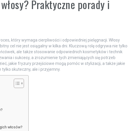
 włosy? Praktyczne porady i
oces, który wymaga cierpliwości i odpowiedniej pielęgnacji. Włosy
tny cel nie jest osiągalny w kilka dni. Kluczową rolę odgrywa nie tylko
końcówek, ale także stosowanie odpowiednich kosmetyków i technik
ania i sukcesy, a zrozumienie tych zmieniających się potrzeb
ć, jakie fryzury przejściowe mogą pomóc w stylizacji, a także jakie
tylko skuteczny, ale i przyjemny.
w?
ugich włosów?