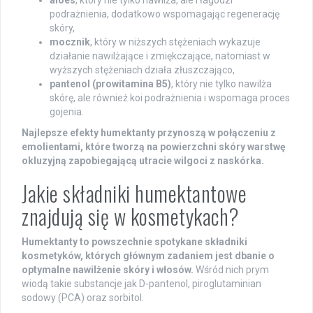
podrażnienia, dodatkowo wspomagając regenerację
skóry,
mocznik
, który w niższych stężeniach wykazuje
działanie nawilżające i zmiękczające, natomiast w
wyższych stężeniach działa złuszczająco,
pantenol (prowitamina B5)
, który nie tylko nawilża
skórę, ale również koi podrażnienia i wspomaga proces
gojenia.
Najlepsze efekty humektanty przynoszą w połączeniu z
emolientami, które tworzą na powierzchni skóry warstwę
okluzyjną zapobiegającą utracie wilgoci z naskórka.
Jakie składniki humektantowe
znajdują się w kosmetykach?
Humektanty to powszechnie spotykane składniki
kosmetyków, których głównym zadaniem jest dbanie o
optymalne nawilżenie skóry i włosów.
Wśród nich prym
wiodą takie substancje jak D-pantenol, piroglutaminian
sodowy (PCA) oraz sorbitol.