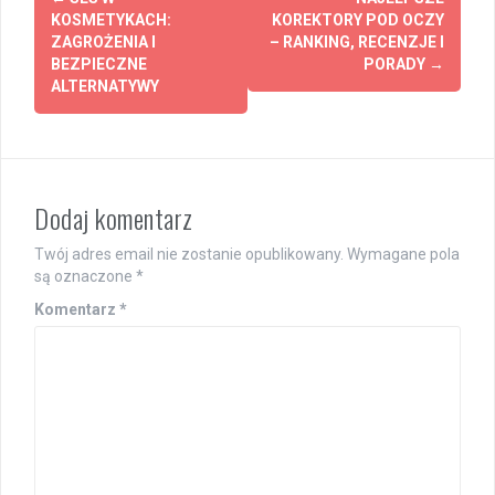
navigation
KOSMETYKACH:
KOREKTORY POD OCZY
ZAGROŻENIA I
– RANKING, RECENZJE I
BEZPIECZNE
PORADY
→
ALTERNATYWY
Dodaj komentarz
Twój adres email nie zostanie opublikowany.
Wymagane pola
są oznaczone
*
Komentarz
*