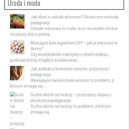
Uroda i moda
Jak dbać o cebulki włosowe? Skuteczne metody
pielęgnacji
Cebulki włosowe to małe, lecz niezwykle istotne
struktury, które pełnią …
Musujące kule kąpielowe DIY – jak je stworzyć w
domu?
Czy kiedykolwiek marzyłeś o chwili relaksu,
podczas której mógłbyś zrelaksować …
Jak zadbać o końcówki włosów: przyczyny i
pielęgnacja
Wywijające się końcówki włosów to problem, z
którym zmaga się …
Suche skórki na twarzy – przyczyny, objawy i
skuteczna pielęgnacja
Suche skórki na twarzy to problem, z którym
zmaga się …