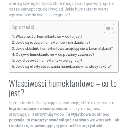
oferują szereg korzyści, które mogą znacząco wpłynąć na
nasze samopoczucie i wygląd. Jakie humektanty warto
wprowadzić do swojej pielęgnacji?
Spis treści
Właściwości humektantowe – co to jest?
Jakie są rodzaje humektantów i ich działanie?
Jakie składniki humektantowe znajdują się w kosmetykach?
Odżywki humektantowe – co powinny zawierać?
Jak stosować humektanty w pielęgnacji?
Jakie są efekty stosowania humektantów na włosy i skórę?
Właściwości humektantowe – co to
jest?
Humektanty to fascynujące substancje, które dzięki swoim
higroskopijnym właściwościom
, niczym magnes,
przyciągają i zatrzymują wodę.
Ta wyjątkowa zdolność
pozwala im magazynować wilgoć zarówno we włosach, jak
i w skórze, zapewniając jej jędrność i sprężystość.