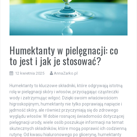
Humektanty w pielęgnacji: co
to jest i jak je stosować?
12 kwietnia 2025
AnnaZarko.pl
Humektanty to kluczowe składniki, które odgrywają istotną
rolę w pielęgnacji skóry i włosów, przyciągając cząsteczki
wody i zatrzymując wilgoć. Dzięki swoim właściwościom
higroskopijnym, humektanty nie tylko poprawiają napięcie i
jędrność skóry, ale również przyczyniają się do zdrowego
wyglądu włosów. W dobie rosnącej świadomości dotyczącej
pielęgnacji urody, wiele osób poszukuje informacji na temat
skutecznych składników, które mogą poprawić ich codzienną
rutynę. Od kwasu hialuronowego po glicerynę, humektanty