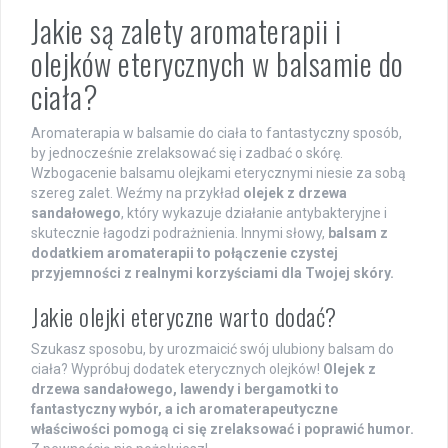
Jakie są zalety aromaterapii i
olejków eterycznych w balsamie do
ciała?
Aromaterapia w balsamie do ciała to fantastyczny sposób,
by jednocześnie zrelaksować się i zadbać o skórę.
Wzbogacenie balsamu olejkami eterycznymi niesie za sobą
szereg zalet. Weźmy na przykład
olejek z drzewa
sandałowego
, który wykazuje działanie antybakteryjne i
skutecznie łagodzi podrażnienia. Innymi słowy,
balsam z
dodatkiem aromaterapii to połączenie czystej
przyjemności z realnymi korzyściami dla Twojej skóry.
Jakie olejki eteryczne warto dodać?
Szukasz sposobu, by urozmaicić swój ulubiony balsam do
ciała? Wypróbuj dodatek eterycznych olejków!
Olejek z
drzewa sandałowego, lawendy i bergamotki to
fantastyczny wybór, a ich aromaterapeutyczne
właściwości pomogą ci się zrelaksować i poprawić humor.