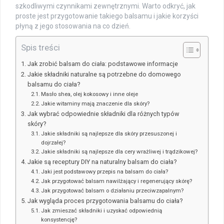
szkodliwymi czynnikami zewnętrznymi. Warto odkryć, jak
proste jest przygotowanie takiego balsamu i jakie korzyści
płyną z jego stosowania na co dzień.
Spis treści
Jak zrobić balsam do ciała: podstawowe informacje
Jakie składniki naturalne są potrzebne do domowego
balsamu do ciała?
Masło shea, olej kokosowy i inne oleje
Jakie witaminy mają znaczenie dla skóry?
Jak wybrać odpowiednie składniki dla różnych typów
skóry?
Jakie składniki są najlepsze dla skóry przesuszonej i
dojrzałej?
Jakie składniki są najlepsze dla cery wrażliwej i trądzikowej?
Jakie są receptury DIY na naturalny balsam do ciała?
Jaki jest podstawowy przepis na balsam do ciała?
Jak przygotować balsam nawilżający i regenerujący skórę?
Jak przygotować balsam o działaniu przeciwzapalnym?
Jak wygląda proces przygotowania balsamu do ciała?
Jak zmieszać składniki i uzyskać odpowiednią
konsystencję?