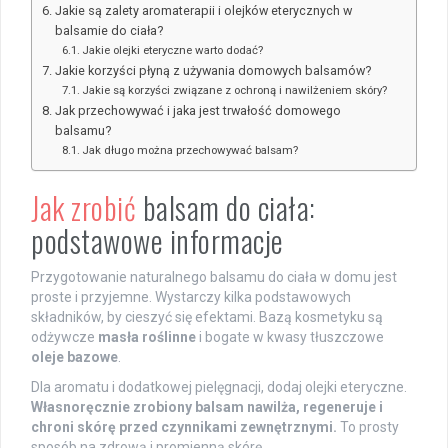
Jakie są zalety aromaterapii i olejków eterycznych w
balsamie do ciała?
Jakie olejki eteryczne warto dodać?
Jakie korzyści płyną z używania domowych balsamów?
Jakie są korzyści związane z ochroną i nawilżeniem skóry?
Jak przechowywać i jaka jest trwałość domowego
balsamu?
Jak długo można przechowywać balsam?
Jak zrobić
balsam do ciała:
podstawowe informacje
Przygotowanie naturalnego balsamu do ciała w domu jest
proste i przyjemne. Wystarczy kilka podstawowych
składników, by cieszyć się efektami. Bazą kosmetyku są
odżywcze
masła roślinne
i bogate w kwasy tłuszczowe
oleje bazowe
.
Dla aromatu i dodatkowej pielęgnacji, dodaj olejki eteryczne.
Własnoręcznie zrobiony balsam nawilża, regeneruje i
chroni skórę przed czynnikami zewnętrznymi.
To prosty
sposób na zdrową i promienną skórę.