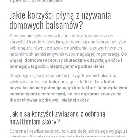
Z pewnością nie pożałujesz!
Jakie korzyści płyną z używania
domowych balsamów?
Stosowanie balsamów własnej roboty przynosi szereg
korzyści. Przede wszystkim, zapewniają one skórze nie tylko
ochronę, ale również głębokie nawilżenie, a zawarte w nich
naturalne składniki aktywnie wspomagają jej regenerację.
Co
więcej, domowe receptury skutecznie odżywiają skórę i
pomagają łagodzić nieprzyjemne podrażnienia.
Decydując się na samodzielne przygotowanie balsamu,
zyskujesz pełną kontrolę nad jego składem.
To z kolei
pozwala uniknąć potencjalnego kontaktu z niepożądanymi
substancjami chemicznymi, co ma ogromne znaczenie
dla zachowania zdrowej i pięknej skóry.
Jakie są korzyści związane z ochroną i
nawilżeniem skóry?
Ochrona i nawilżenie skóry to klucz do jej zdrowego wyglądu i