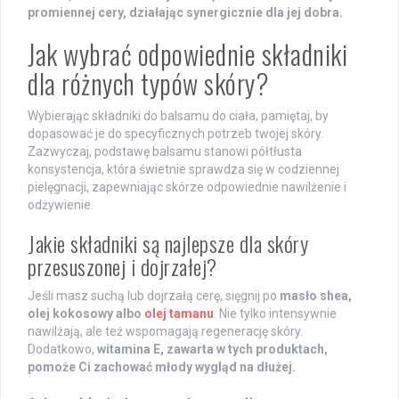
promiennej cery, działając synergicznie dla jej dobra.
Jak wybrać odpowiednie składniki
dla różnych typów skóry?
Wybierając składniki do balsamu do ciała, pamiętaj, by
dopasować je do specyficznych potrzeb twojej skóry.
Zazwyczaj, podstawę balsamu stanowi półtłusta
konsystencja, która świetnie sprawdza się w codziennej
pielęgnacji, zapewniając skórze odpowiednie nawilżenie i
odżywienie.
Jakie składniki są najlepsze dla skóry
przesuszonej i dojrzałej?
Jeśli masz suchą lub dojrzałą cerę, sięgnij po
masło shea,
olej kokosowy albo
olej tamanu
. Nie tylko intensywnie
nawilżają, ale też wspomagają regenerację skóry.
Dodatkowo,
witamina E, zawarta w tych produktach,
pomoże Ci zachować młody wygląd na dłużej.