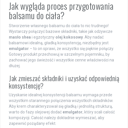
Jak wygląda proces przygotowania
balsamu do ciała?
Stworzenie własnego balsamu do ciała to nic trudnego!
Wystarczy połączyć bazowe składniki, takie jak odżywcze
masło shea
i egzotyczny
olej kokosowy
. Aby nadać
balsamowi idealną, gładką konsystencję, niezbędny jest
emulgator
– to on sprawi, że wszystko się pięknie połączy.
Gotowy produkt przechowuj w szczelnym pojemniku, by
zachować jego świeżość i wszystkie cenne właściwości na
dłużej.
Jak zmieszać składniki i uzyskać odpowiednią
konsystencję?
Uzyskanie idealnej konsystencji balsamu wymaga przede
wszystkim starannego połączenia wszystkich składników.
Aby krem charakteryzował się gładką i jednolitą strukturą,
warto do fazy olejowej dodać
emulgator
, który scali całość
kompozycji. Całość należy dokładnie wymieszać, aby
zapewnić pożądany efekt.