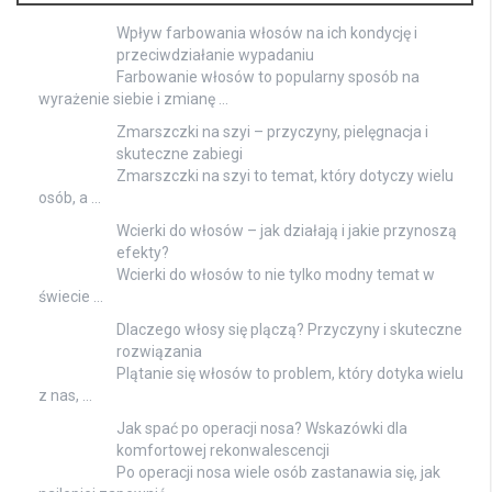
Wpływ farbowania włosów na ich kondycję i
przeciwdziałanie wypadaniu
Farbowanie włosów to popularny sposób na
wyrażenie siebie i zmianę …
Zmarszczki na szyi – przyczyny, pielęgnacja i
skuteczne zabiegi
Zmarszczki na szyi to temat, który dotyczy wielu
osób, a …
Wcierki do włosów – jak działają i jakie przynoszą
efekty?
Wcierki do włosów to nie tylko modny temat w
świecie …
Dlaczego włosy się plączą? Przyczyny i skuteczne
rozwiązania
Plątanie się włosów to problem, który dotyka wielu
z nas, …
Jak spać po operacji nosa? Wskazówki dla
komfortowej rekonwalescencji
Po operacji nosa wiele osób zastanawia się, jak