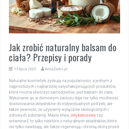
Jak zrobić naturalny balsam do
ciała? Przepisy i porady
15 lipca 2025
AnnaZarko.pl
Naturalne kosmetyki zyskują na popularności, a jednym z
najprostszych i najbardziej satysfakcjonujących produktów,
które można stworzyć samodzielnie, jest balsam do ciała.
Wykonanie go w domowym zaciszu daje nie tylko możliwość
dostosowania składników do indywidualnych potrzeb, ale
także pewność, że używamy wyłącznie ekologicznych i
zdrowych substancji. Masło shea,
olej kokosowy
czy
witamina E to tylko niektóre z naturalnych składników, które
nie tylko nawilżają, ale także regenerują i chronią skórę przed