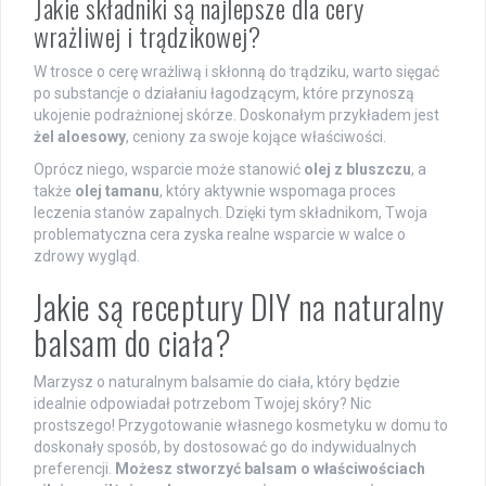
Jakie składniki są najlepsze dla cery
wrażliwej i trądzikowej?
W trosce o cerę wrażliwą i skłonną do trądziku, warto sięgać
po substancje o działaniu łagodzącym, które przynoszą
ukojenie podrażnionej skórze. Doskonałym przykładem jest
żel aloesowy
, ceniony za swoje kojące właściwości.
Oprócz niego, wsparcie może stanowić
olej z bluszczu
, a
także
olej tamanu
, który aktywnie wspomaga proces
leczenia stanów zapalnych. Dzięki tym składnikom, Twoja
problematyczna cera zyska realne wsparcie w walce o
zdrowy wygląd.
Jakie są receptury DIY na naturalny
balsam do ciała?
Marzysz o naturalnym balsamie do ciała, który będzie
idealnie odpowiadał potrzebom Twojej skóry? Nic
prostszego! Przygotowanie własnego kosmetyku w domu to
doskonały sposób, by dostosować go do indywidualnych
preferencji.
Możesz stworzyć balsam o właściwościach