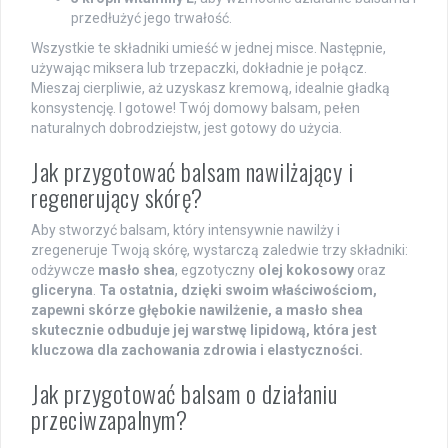
przedłużyć jego trwałość.
Wszystkie te składniki umieść w jednej misce. Następnie,
używając miksera lub trzepaczki, dokładnie je połącz.
Mieszaj cierpliwie, aż uzyskasz kremową, idealnie gładką
konsystencję. I gotowe! Twój domowy balsam, pełen
naturalnych dobrodziejstw, jest gotowy do użycia.
Jak przygotować balsam nawilżający i
regenerujący skórę?
Aby stworzyć balsam, który intensywnie nawilży i
zregeneruje Twoją skórę, wystarczą zaledwie trzy składniki:
odżywcze
masło shea
, egzotyczny
olej kokosowy
oraz
gliceryna
.
Ta ostatnia, dzięki swoim właściwościom,
zapewni skórze głębokie nawilżenie, a masło shea
skutecznie odbuduje jej warstwę lipidową, która jest
kluczowa dla zachowania zdrowia i elastyczności.
Jak przygotować balsam o działaniu
przeciwzapalnym?