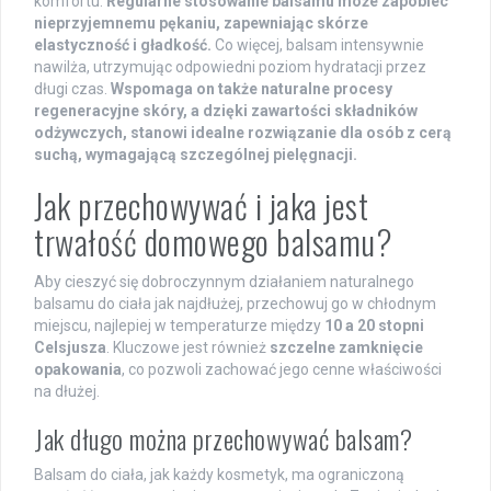
komfortu.
Regularne stosowanie balsamu może zapobiec
nieprzyjemnemu pękaniu, zapewniając skórze
elastyczność i gładkość.
Co więcej, balsam intensywnie
nawilża, utrzymując odpowiedni poziom hydratacji przez
długi czas.
Wspomaga on także naturalne procesy
regeneracyjne skóry, a dzięki zawartości składników
odżywczych, stanowi idealne rozwiązanie dla osób z cerą
suchą, wymagającą szczególnej pielęgnacji.
Jak przechowywać i jaka jest
trwałość domowego balsamu?
Aby cieszyć się dobroczynnym działaniem naturalnego
balsamu do ciała jak najdłużej, przechowuj go w chłodnym
miejscu, najlepiej w temperaturze między
10 a 20 stopni
Celsjusza
. Kluczowe jest również
szczelne zamknięcie
opakowania
, co pozwoli zachować jego cenne właściwości
na dłużej.
Jak długo można przechowywać balsam?
Balsam do ciała, jak każdy kosmetyk, ma ograniczoną