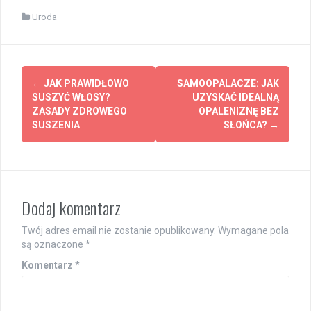
Uroda
Post
←
JAK PRAWIDŁOWO
SAMOOPALACZE: JAK
navigation
SUSZYĆ WŁOSY?
UZYSKAĆ IDEALNĄ
ZASADY ZDROWEGO
OPALENIZNĘ BEZ
SUSZENIA
SŁOŃCA?
→
Dodaj komentarz
Twój adres email nie zostanie opublikowany.
Wymagane pola
są oznaczone
*
Komentarz
*