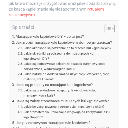
jak łatwo można je przygotować oraz jakie dodatki sprawią,
że każda kąpiel stanie się niezapomnianym
rytuałem
relaksacyjnym
.
Spis treści
Musujące kule kąpielowe DIY – co to jest?
Jak zrobić musujące kule kąpielowe w domowym zaciszu?
Jakie akcesoria są potrzebne do tworzenia kul kąpielowych?
Jakie składniki są potrzebne do musujących kul
kąpielowych DIY?
Jakie są podstawowe składniki: kwasek cytrynowy, soda
oczyszczona, wodorowęglan sodu?
Jakie naturalne dodatki można użyć: olejki eteryczne, oleje
roślinne, sól Epsom?
Jakie są przepisy na musujące kule kąpielowe?
Jakie są przykładowe receptury: lawendowa kula,
mandarynkowa kula?
Jakie są zalety stosowania musujących kul kąpielowych?
Jakie korzyści przynosi regeneracja i nawilżenie skóry?
Jak aromaterapia i relaksacja wpływają na korzystanie z kul
kąpielowych?
Jak przechowywać musujące kule kąpielowe?