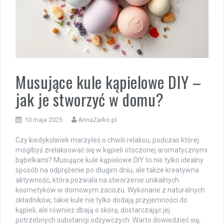
Musujące kule kąpielowe DIY –
jak je stworzyć w domu?
10 maja 2025
AnnaZarko.pl
Czy kiedykolwiek marzyłeś o chwili relaksu, podczas której
mógłbyś zrelaksować się w kąpieli otoczonej aromatycznymi
bąbelkami? Musujące kule kąpielowe DIY to nie tylko idealny
sposób na odprężenie po długim dniu, ale także kreatywna
aktywność, która pozwala na stworzenie unikalnych
kosmetyków w domowym zaciszu. Wykonane z naturalnych
składników, takie kule nie tylko dodają przyjemności do
kąpieli, ale również dbają o skórę, dostarczając jej
potrzebnych substancji odżywczych. Warto dowiedzieć się,