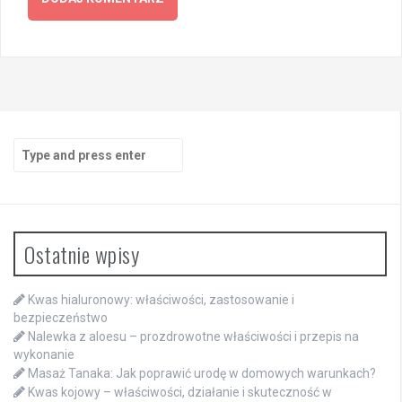
Search
for:
Ostatnie wpisy
Kwas hialuronowy: właściwości, zastosowanie i
bezpieczeństwo
Nalewka z aloesu – prozdrowotne właściwości i przepis na
wykonanie
Masaż Tanaka: Jak poprawić urodę w domowych warunkach?
Kwas kojowy – właściwości, działanie i skuteczność w