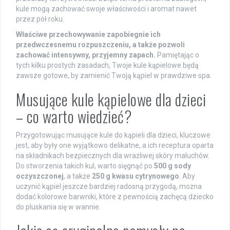
kule mogą zachować swoje właściwości i aromat nawet
przez pół roku.
Właściwe przechowywanie zapobiegnie ich
przedwczesnemu rozpuszczeniu, a także pozwoli
zachować intensywny, przyjemny zapach.
Pamiętając o
tych kilku prostych zasadach, Twoje kule kąpielowe będą
zawsze gotowe, by zamienić Twoją kąpiel w prawdziwe spa.
Musujące kule kąpielowe dla dzieci
– co warto wiedzieć?
Przygotowując musujące kule do kąpieli dla dzieci, kluczowe
jest, aby były one wyjątkowo delikatne, a ich receptura oparta
na składnikach bezpiecznych dla wrażliwej skóry maluchów.
Do stworzenia takich kul, warto sięgnąć po
500 g sody
oczyszczonej
, a także
250 g kwasu cytrynowego
. Aby
uczynić kąpiel jeszcze bardziej radosną przygodą, można
dodać kolorowe barwniki, które z pewnością zachęcą dziecko
do pluskania się w wannie.