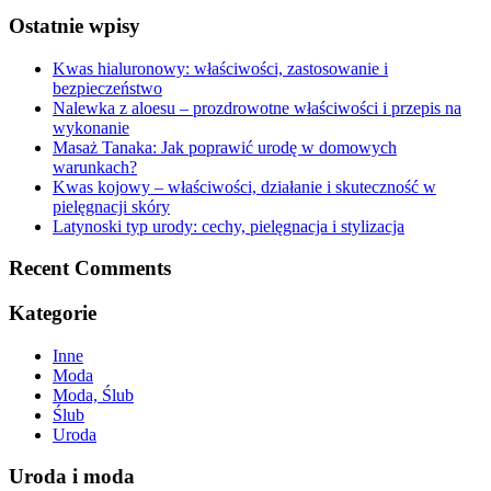
Ostatnie wpisy
Kwas hialuronowy: właściwości, zastosowanie i
bezpieczeństwo
Nalewka z aloesu – prozdrowotne właściwości i przepis na
wykonanie
Masaż Tanaka: Jak poprawić urodę w domowych
warunkach?
Kwas kojowy – właściwości, działanie i skuteczność w
pielęgnacji skóry
Latynoski typ urody: cechy, pielęgnacja i stylizacja
Recent Comments
Kategorie
Inne
Moda
Moda, Ślub
Ślub
Uroda
Uroda i moda