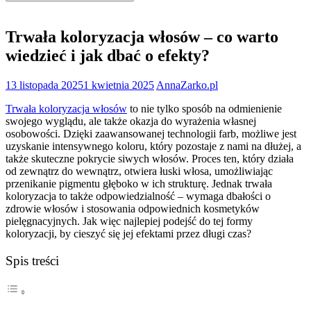
for:
Trwała koloryzacja włosów – co warto
wiedzieć i jak dbać o efekty?
13 listopada 2025
1 kwietnia 2025
AnnaZarko.pl
Trwała koloryzacja włosów
to nie tylko sposób na odmienienie
swojego wyglądu, ale także okazja do wyrażenia własnej
osobowości. Dzięki zaawansowanej technologii farb, możliwe jest
uzyskanie intensywnego koloru, który pozostaje z nami na dłużej, a
także skuteczne pokrycie siwych włosów. Proces ten, który działa
od zewnątrz do wewnątrz, otwiera łuski włosa, umożliwiając
przenikanie pigmentu głęboko w ich strukturę. Jednak trwała
koloryzacja to także odpowiedzialność – wymaga dbałości o
zdrowie włosów i stosowania odpowiednich kosmetyków
pielęgnacyjnych. Jak więc najlepiej podejść do tej formy
koloryzacji, by cieszyć się jej efektami przez długi czas?
Spis treści