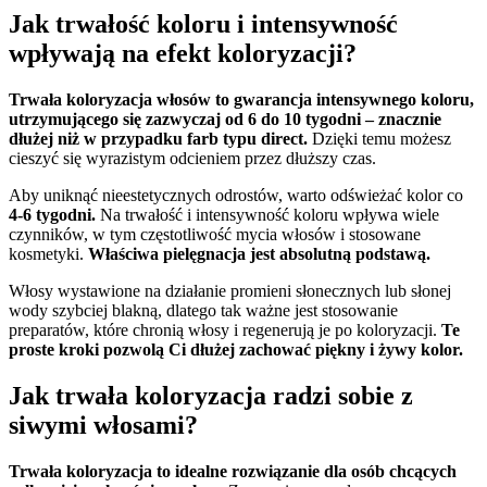
Jak trwałość koloru i intensywność
wpływają na efekt koloryzacji?
Trwała koloryzacja włosów to gwarancja intensywnego koloru,
utrzymującego się zazwyczaj od 6 do 10 tygodni – znacznie
dłużej niż w przypadku farb typu direct.
Dzięki temu możesz
cieszyć się wyrazistym odcieniem przez dłuższy czas.
Aby uniknąć nieestetycznych odrostów, warto odświeżać kolor co
4-6 tygodni.
Na trwałość i intensywność koloru wpływa wiele
czynników, w tym częstotliwość mycia włosów i stosowane
kosmetyki.
Właściwa pielęgnacja jest absolutną podstawą.
Włosy wystawione na działanie promieni słonecznych lub słonej
wody szybciej blakną, dlatego tak ważne jest stosowanie
preparatów, które chronią włosy i regenerują je po koloryzacji.
Te
proste kroki pozwolą Ci dłużej zachować piękny i żywy kolor.
Jak trwała koloryzacja radzi sobie z
siwymi włosami?
Trwała koloryzacja to idealne rozwiązanie dla osób chcących