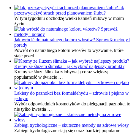
Jak
przezwyciężyć strach przed planowaniem ślubu?
W tym tygodniu obchodzę wielki kamień milowy w moim
życiu …
Jak wrócić do naturalnego koloru włosów? Sprawdź metody i
porady
Powrót do naturalnego koloru włosów to wyzwanie, które
staje przed …
Kremy ze śluzem ślimaka – jak wybrać najlepszy produkt?
Kremy ze śluzu ślimaka zdobywają coraz większą
popularność w świecie …
Lakiery do paznokci bez formaldehydu – zdrowie i piękno w
jednym
Wybór odpowiednich kosmetyków do pielęgnacji paznokci to
nie tylko kwestia …
Zabiegi trychologiczne – skuteczne metody na zdrowe włosy
Zabiegi trychologiczne stają się coraz bardziej popularne