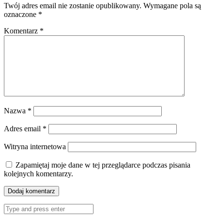
Twój adres email nie zostanie opublikowany.
Wymagane pola są
oznaczone
*
Komentarz
*
Nazwa
*
Adres email
*
Witryna internetowa
Zapamiętaj moje dane w tej przeglądarce podczas pisania
kolejnych komentarzy.
Search
for: