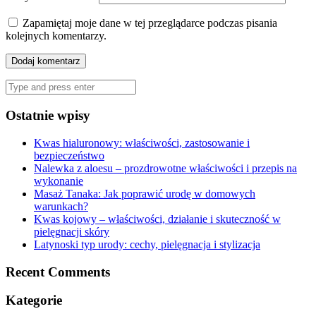
Zapamiętaj moje dane w tej przeglądarce podczas pisania
kolejnych komentarzy.
Search
for:
Ostatnie wpisy
Kwas hialuronowy: właściwości, zastosowanie i
bezpieczeństwo
Nalewka z aloesu – prozdrowotne właściwości i przepis na
wykonanie
Masaż Tanaka: Jak poprawić urodę w domowych
warunkach?
Kwas kojowy – właściwości, działanie i skuteczność w
pielęgnacji skóry
Latynoski typ urody: cechy, pielęgnacja i stylizacja
Recent Comments
Kategorie