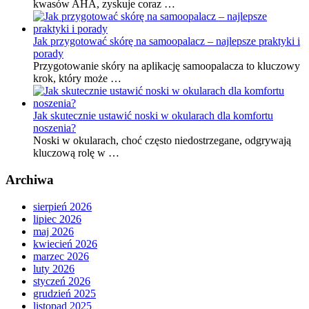
kwasów AHA, zyskuje coraz …
Jak przygotować skórę na samoopalacz – najlepsze praktyki i
porady
Przygotowanie skóry na aplikację samoopalacza to kluczowy
krok, który może …
Jak skutecznie ustawić noski w okularach dla komfortu
noszenia?
Noski w okularach, choć często niedostrzegane, odgrywają
kluczową rolę w …
Archiwa
sierpień 2026
lipiec 2026
maj 2026
kwiecień 2026
marzec 2026
luty 2026
styczeń 2026
grudzień 2025
listopad 2025