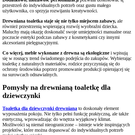
przestrzeń do indywidualnych potrzeb oraz gustu małego
użytkownika, co sprzyja rozwijaniu kreatywności.
Drewniana toaletka staje się nie tylko miejscem zabawy,
ale
również przestrzenią wspierającą rozwój wyobraźni dziecka.
Maluchy mają okazję doskonalić swoje umiejętności manualne oraz
poczucie estetyki podczas zabawy z kosmetykami czy innymi
akcesoriami pielęgnacyjnymi.
Co więcej, meble wykonane z drewna są ekologiczne
i wpisują
się w rosnący trend świadomego podejścia do zakupów. Wybierając
toaletkę z naturalnych materiałów, rodzice przyczyniają się do
ochrony środowiska poprzez promowanie produkcji opierającej się
na surowcach odnawialnych.
Pomysły na drewnianą toaletkę dla
dziewczynki
Toaletka dla dziewczynki drewniana
to doskonały element
wyposażenia pokoju. Nie tylko pełni funkcję praktyczną, ale także
estetyczną, wprowadzając do wnętrza wyjątkowy klimat.
Możliwości są niemal nieograniczone – istnieje wiele inspirujących
projektów, które można dopasować do indywidualnych potrzeb