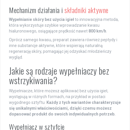
Mechanizm działania i
składniki aktywne
Wypełnianie skóry bez użycia igieł
to innowacyjna metoda,
która wykorzystuje szybkie wprowadzanie kwasu
hialuronowego, osiągające prędkość nawet
800 km/h
.
Oprócz samego kwasu, preparat zawiera również peptydy i
inne substancje aktywne, które wspierają naturalną
regenerację skóry, pomagając jej odzyskać młodzieńczy
wygląd.
Jakie są rodzaje wypełniaczy bez
wstrzykiwania?
Wypełniacze, które możesz aplikować bez użycia igieł,
występują w różnych formach, na przykład w postaci
wygodnego sztyftu.
Każdy z tych wariantów charakteryzuje
się unikalnymi właściwościami, dzięki czemu możesz
dopasować produkt do swoich indywidualnych potrzeb.
Wypełniacz w sztyfcie