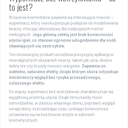
to jest?
W świecie kosmetyków pojawiła się interesująca nowość –
wypełniacz, który rewolucjonizuje podejście do modelowania
twarzy, oferując alternatywę dla tradycyjnych metod
iniekcyjnych.
Jego główną zaletą jest brak konieczności
użycia igieł, co stanowi ogromne udogodnienie dla osób
obawiających się zastrzyków.
Ten innowacyjny produkt umożliwia precyzyjną aplikację w
newralgicznych obszarach twarzy, takich jak usta, okolice
doliny łez czy bruzdy nosowo-wargowe.
Zapewnia on
subtelne, naturalne efekty, dzięki którym skóra odzyskuje
młodzieńczy wygląd bez ryzyka przesadzonego,
sztucznego efektu.
Co więcej, wypełniacz bez wstrzykiwań charakteryzuje się
wyjątkową prostotą użycia. Dzięki temu każdy może
samodzielnie, w zaciszu własnego domu, poprawić wygląd
swojej skóry, oszczędzając czas i unikając konieczności
umawiania się na kosztowne wizyty w salonach
kosmetycznych.