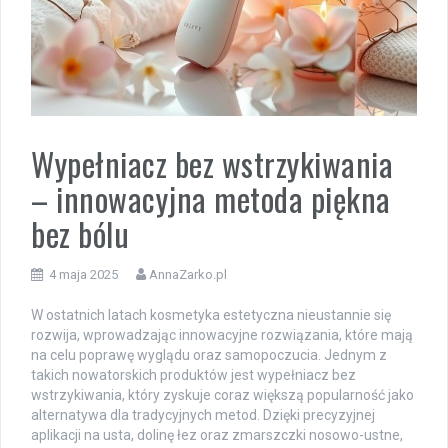
Wypełniacz bez wstrzykiwania
– innowacyjna metoda piękna
bez bólu
4 maja 2025
AnnaZarko.pl
W ostatnich latach kosmetyka estetyczna nieustannie się
rozwija, wprowadzając innowacyjne rozwiązania, które mają
na celu poprawę wyglądu oraz samopoczucia. Jednym z
takich nowatorskich produktów jest wypełniacz bez
wstrzykiwania, który zyskuje coraz większą popularność jako
alternatywa dla tradycyjnych metod. Dzięki precyzyjnej
aplikacji na usta, dolinę łez oraz zmarszczki nosowo-ustne,