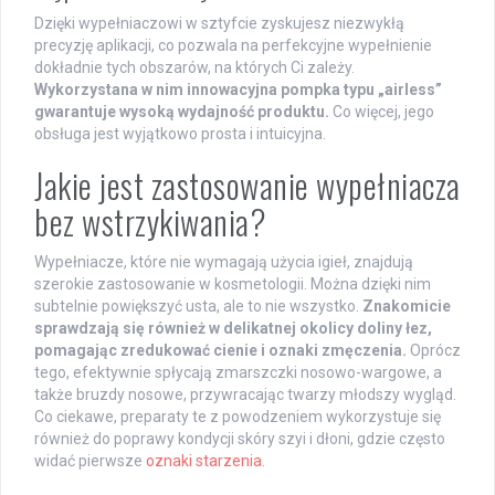
Dzięki wypełniaczowi w sztyfcie zyskujesz niezwykłą
precyzję aplikacji, co pozwala na perfekcyjne wypełnienie
dokładnie tych obszarów, na których Ci zależy.
Wykorzystana w nim innowacyjna pompka typu „airless”
gwarantuje wysoką wydajność produktu.
Co więcej, jego
obsługa jest wyjątkowo prosta i intuicyjna.
Jakie jest zastosowanie wypełniacza
bez wstrzykiwania?
Wypełniacze, które nie wymagają użycia igieł, znajdują
szerokie zastosowanie w kosmetologii. Można dzięki nim
subtelnie powiększyć usta, ale to nie wszystko.
Znakomicie
sprawdzają się również w delikatnej okolicy doliny łez,
pomagając zredukować cienie i oznaki zmęczenia.
Oprócz
tego, efektywnie spłycają zmarszczki nosowo-wargowe, a
także bruzdy nosowe, przywracając twarzy młodszy wygląd.
Co ciekawe, preparaty te z powodzeniem wykorzystuje się
również do poprawy kondycji skóry szyi i dłoni, gdzie często
widać pierwsze
oznaki starzenia
.