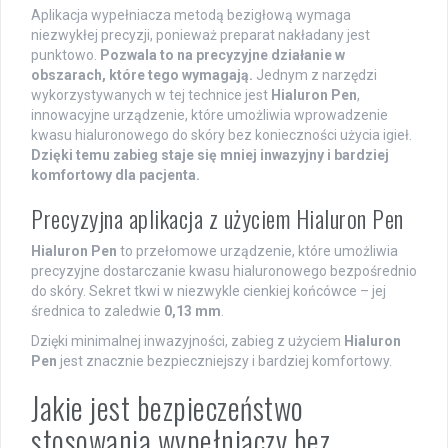
Aplikacja wypełniacza metodą bezigłową wymaga
niezwykłej precyzji, ponieważ preparat nakładany jest
punktowo.
Pozwala to na precyzyjne działanie w
obszarach, które tego wymagają.
Jednym z narzędzi
wykorzystywanych w tej technice jest
Hialuron Pen
,
innowacyjne urządzenie, które umożliwia wprowadzenie
kwasu hialuronowego do skóry bez konieczności użycia igieł.
Dzięki temu zabieg staje się mniej inwazyjny i bardziej
komfortowy dla pacjenta.
Precyzyjna aplikacja z użyciem Hialuron Pen
Hialuron Pen
to przełomowe urządzenie, które umożliwia
precyzyjne dostarczanie kwasu hialuronowego bezpośrednio
do skóry. Sekret tkwi w niezwykle cienkiej końcówce – jej
średnica to zaledwie
0,13 mm
.
Dzięki minimalnej inwazyjności, zabieg z użyciem
Hialuron
Pen
jest znacznie bezpieczniejszy i bardziej komfortowy.
Jakie jest bezpieczeństwo
stosowania wypełniaczy bez