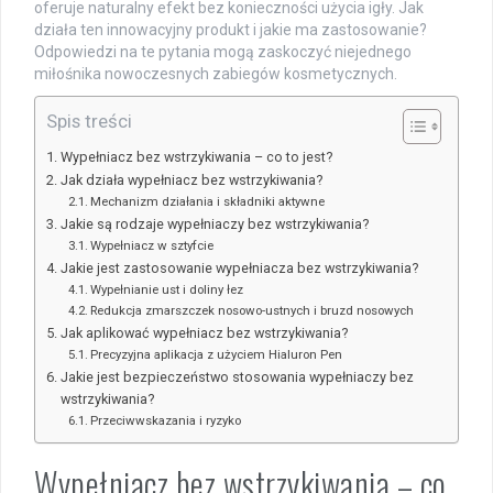
oferuje naturalny efekt bez konieczności użycia igły. Jak
działa ten innowacyjny produkt i jakie ma zastosowanie?
Odpowiedzi na te pytania mogą zaskoczyć niejednego
miłośnika nowoczesnych zabiegów kosmetycznych.
Spis treści
Wypełniacz bez wstrzykiwania – co to jest?
Jak działa wypełniacz bez wstrzykiwania?
Mechanizm działania i składniki aktywne
Jakie są rodzaje wypełniaczy bez wstrzykiwania?
Wypełniacz w sztyfcie
Jakie jest zastosowanie wypełniacza bez wstrzykiwania?
Wypełnianie ust i doliny łez
Redukcja zmarszczek nosowo-ustnych i bruzd nosowych
Jak aplikować wypełniacz bez wstrzykiwania?
Precyzyjna aplikacja z użyciem Hialuron Pen
Jakie jest bezpieczeństwo stosowania wypełniaczy bez
wstrzykiwania?
Przeciwwskazania i ryzyko
Wypełniacz bez wstrzykiwania – co