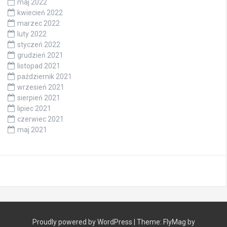
maj 2022
kwiecień 2022
marzec 2022
luty 2022
styczeń 2022
grudzień 2021
listopad 2021
październik 2021
wrzesień 2021
sierpień 2021
lipiec 2021
czerwiec 2021
maj 2021
Proudly powered by WordPress
|
Theme:
FlyMag
by