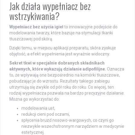
Jak działa wypełniacz bez
wstrzykiwania?
Wypełniacz bez użycia igieł
to innowacyjne podejście do
modelowania twarzy, które bazuje na stymulacji tkanki
tłuszczowej pod skórą.
Dzięki temu, w miejscu aplikacji preparatu, skóra zyskuje
objętość, a efekt wypełnienia jest wyraźnie widoczny.
Sekret tkwi w specjalnie dobranych składnikach
aktywnych, które wykazują działanie adipofilijne.
Oznacza
to, że wpływają one bezpośrednio na komórki tłuszczowe,
pobudzając je do wzrostu. Rezultaty takiego zabiegu
utrzymują się zwykle od pół roku do roku. Co więcej, ten
rodzaj wypełniacza pozwala na bardzo precyzyjne działanie.
Można go wykorzystać do:
modelowania ust,
redukcji cieni pod oczami,
spłycenia bruzd nosowo-wargowych, co czyni go
niezwykle wszechstronnym narzędziem w medycynie
estetycznej.