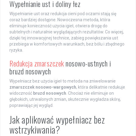
Wypełnianie ust i doliny łez
Wypełnianie ust oraz redukcja cieni pod oczami stają się
coraz bardziej dostępne. Nowoczesna metoda, która
eliminuje konieczność użycia igieł, otwiera drogę do
subtelnych i naturalnie wyglądających rezultatów. Co więcej,
dzięki tej innowacyjnej technice, zabieg powiększania ust
przebiega w komfortowych warunkach, bez bólu i zbędnego
ryzyka.
Redukcja zmarszczek
nosowo-ustnych i
bruzd nosowych
Wypełniacz bez użycia igieł to metoda na zniwelowanie
zmarszczek nosowo-wargowych
, która delikatnie redukuje
widoczność
bruzd nosowych
. Chociaż nie eliminuje on
głębokich, utrwalonych zmian, skutecznie wygładza skórę,
poprawiając jej wygląd.
Jak aplikować wypełniacz bez
wstrzykiwania?