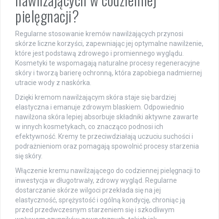
pielęgnacji?
Regularne stosowanie kremów nawilżających przynosi
skórze liczne korzyści, zapewniając jej optymalne nawilżenie,
które jest podstawą zdrowego i promiennego wyglądu.
Kosmetyki te wspomagają naturalne procesy regeneracyjne
skóry i tworzą barierę ochronną, która zapobiega nadmiernej
utracie wody z naskórka.
Dzięki kremom nawilżającym skóra staje się bardziej
elastyczna i emanuje zdrowym blaskiem. Odpowiednio
nawilżona skóra lepiej absorbuje składniki aktywne zawarte
w innych kosmetykach, co znacząco podnosi ich
efektywność. Kremy te przeciwdziałają uczuciu suchości i
podrażnieniom oraz pomagają spowolnić procesy starzenia
się skóry.
Włączenie kremu nawilżającego do codziennej pielęgnacji to
inwestycja w długotrwały, zdrowy wygląd. Regularne
dostarczanie skórze wilgoci przekłada się na jej
elastyczność, sprężystość i ogólną kondycję, chroniąc ją
przed przedwczesnym starzeniem się i szkodliwym