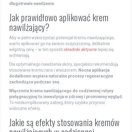
długotrwałe nawilżenie.
Jak prawidłowo aplikować krem
nawilżający?
Aby w pełni wykorzystać potencjał kremu nawilżającego,
warto aplikować go na świeżo oczyszczoną, delikatnie
wilgotną cerę – w ten sposób
składniki aktywne
lepiej się
wchłaniają.
Dla optymalnego nawilżenia skóry, specjaliści rekomendują
stosowanie kremu rano i wieczorem.
Nocna aplikacja
dodatkowo wspiera naturalne procesy regeneracyjne
zachodzące podczas snu.
Włączenie kremu nawilżającego do codziennej rutyny
pielęgnacyjnej to inwestycja w zdrowy i promienny wygląd.
To nieskomplikowany zabieg, który szybko przynosi
widoczne efekty.
Jakie są efekty stosowania kremów
nawilżających w codziennej