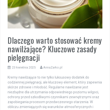
Dlaczego warto stosować kremy
nawilżające? Kluczowe zasady
pielęgnacji
23 kwietnia 2025
AnnaZarko.pl
Kremy nawilżające to nie tylko luksusowy dodatek do
codziennej pielęgnacji, ale kluczowy element, który zapewnia
skórze zdrowie i młodość. Regularne nawilżanie jest
niezbędne dla utrzymania odpowiedniego poziomu wilgoci,
ochrony przed szkodliwymi czynnikami zewnętrznymi oraz
zapobiegania procesom przedwczesnego starzenia. W
obliczu zmieniających się warunków atmosferycznych i