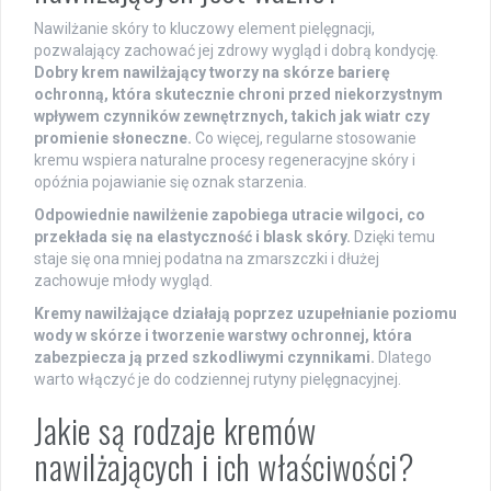
Nawilżanie skóry to kluczowy element pielęgnacji,
pozwalający zachować jej zdrowy wygląd i dobrą kondycję.
Dobry krem nawilżający tworzy na skórze barierę
ochronną, która skutecznie chroni przed niekorzystnym
wpływem czynników zewnętrznych, takich jak wiatr czy
promienie słoneczne.
Co więcej, regularne stosowanie
kremu wspiera naturalne procesy regeneracyjne skóry i
opóźnia pojawianie się oznak starzenia.
Odpowiednie nawilżenie zapobiega utracie wilgoci, co
przekłada się na elastyczność i blask skóry.
Dzięki temu
staje się ona mniej podatna na zmarszczki i dłużej
zachowuje młody wygląd.
Kremy nawilżające działają poprzez uzupełnianie poziomu
wody w skórze i tworzenie warstwy ochronnej, która
zabezpiecza ją przed szkodliwymi czynnikami.
Dlatego
warto włączyć je do codziennej rutyny pielęgnacyjnej.
Jakie są rodzaje kremów
nawilżających i ich właściwości?