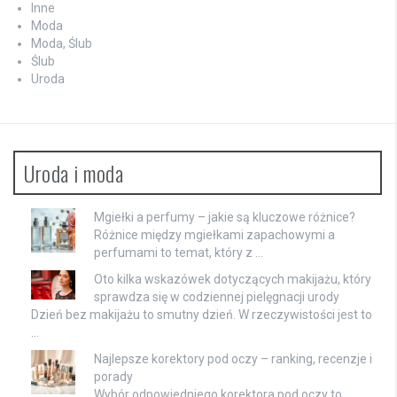
Inne
Moda
Moda, Ślub
Ślub
Uroda
Uroda i moda
Mgiełki a perfumy – jakie są kluczowe różnice?
Różnice między mgiełkami zapachowymi a
perfumami to temat, który z …
Oto kilka wskazówek dotyczących makijażu, który
sprawdza się w codziennej pielęgnacji urody
Dzień bez makijażu to smutny dzień. W rzeczywistości jest to
…
Najlepsze korektory pod oczy – ranking, recenzje i
porady
Wybór odpowiedniego korektora pod oczy to