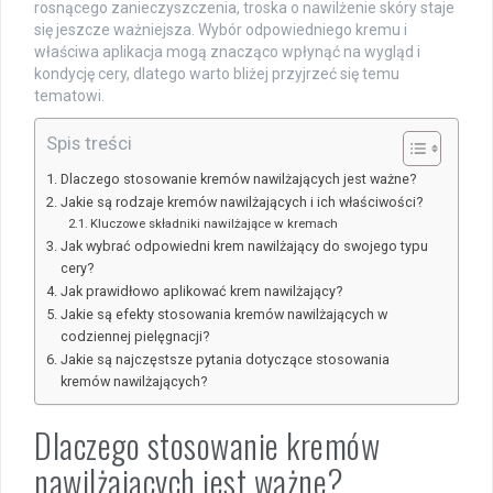
rosnącego zanieczyszczenia, troska o nawilżenie skóry staje
się jeszcze ważniejsza. Wybór odpowiedniego kremu i
właściwa aplikacja mogą znacząco wpłynąć na wygląd i
kondycję cery, dlatego warto bliżej przyjrzeć się temu
tematowi.
Spis treści
Dlaczego stosowanie kremów nawilżających jest ważne?
Jakie są rodzaje kremów nawilżających i ich właściwości?
Kluczowe składniki nawilżające w kremach
Jak wybrać odpowiedni krem nawilżający do swojego typu
cery?
Jak prawidłowo aplikować krem nawilżający?
Jakie są efekty stosowania kremów nawilżających w
codziennej pielęgnacji?
Jakie są najczęstsze pytania dotyczące stosowania
kremów nawilżających?
Dlaczego stosowanie kremów
nawilżających jest ważne?