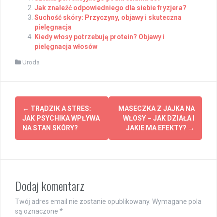
Jak znaleźć odpowiedniego dla siebie fryzjera?
Suchość skóry: Przyczyny, objawy i skuteczna
pielęgnacja
Kiedy włosy potrzebują protein? Objawy i
pielęgnacja włosów
Uroda
Post
←
TRĄDZIK A STRES:
MASECZKA Z JAJKA NA
navigation
JAK PSYCHIKA WPŁYWA
WŁOSY – JAK DZIAŁA I
NA STAN SKÓRY?
JAKIE MA EFEKTY?
→
Dodaj komentarz
Twój adres email nie zostanie opublikowany.
Wymagane pola
są oznaczone
*