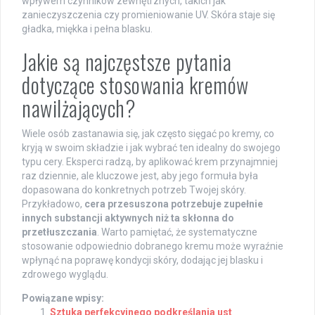
wpływem czynników zewnętrznych, takich jak
zanieczyszczenia czy promieniowanie UV. Skóra staje się
gładka, miękka i pełna blasku.
Jakie są najczęstsze pytania
dotyczące stosowania kremów
nawilżających?
Wiele osób zastanawia się, jak często sięgać po kremy, co
kryją w swoim składzie i jak wybrać ten idealny do swojego
typu cery. Eksperci radzą, by aplikować krem przynajmniej
raz dziennie, ale kluczowe jest, aby jego formuła była
dopasowana do konkretnych potrzeb Twojej skóry.
Przykładowo,
cera przesuszona potrzebuje zupełnie
innych substancji aktywnych niż ta skłonna do
przetłuszczania
. Warto pamiętać, że systematyczne
stosowanie odpowiednio dobranego kremu może wyraźnie
wpłynąć na poprawę kondycji skóry, dodając jej blasku i
zdrowego wyglądu.
Powiązane wpisy:
Sztuka perfekcyjnego podkreślania ust