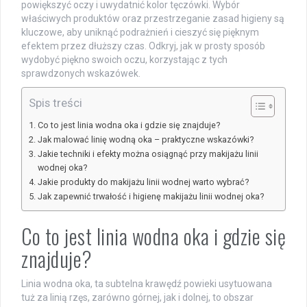
powiększyć oczy i uwydatnić kolor tęczówki. Wybór
właściwych produktów oraz przestrzeganie zasad higieny są
kluczowe, aby uniknąć podrażnień i cieszyć się pięknym
efektem przez dłuższy czas. Odkryj, jak w prosty sposób
wydobyć piękno swoich oczu, korzystając z tych
sprawdzonych wskazówek.
Spis treści
Co to jest linia wodna oka i gdzie się znajduje?
Jak malować linię wodną oka – praktyczne wskazówki?
Jakie techniki i efekty można osiągnąć przy makijażu linii
wodnej oka?
Jakie produkty do makijażu linii wodnej warto wybrać?
Jak zapewnić trwałość i higienę makijażu linii wodnej oka?
Co to jest linia wodna oka i gdzie się
znajduje?
Linia wodna oka, ta subtelna krawędź powieki usytuowana
tuż za linią rzęs, zarówno górnej, jak i dolnej, to obszar