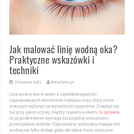
Jak malować linię wodną oka?
Praktyczne wskazówki i
techniki
5 kwietnia 2025
AnnaZarko.pl
Linia wodna oka to jeden z najdelikatniejszych i
najważniejszych elementów makijażu oczu, który może
znacząco wpłynąć na wyrazistość spojrzenia. Znajduje się
tuż przy gałce ocznej, między rzęsami a okiem,
co sprawia
,
że jej podkreślenie wymaga szczególnej ostrożności i
przemyślanej techniki. Odpowiednio wykonany makijaż linii
wodnej nie tylko dodaje głębi, ale także może optycznie