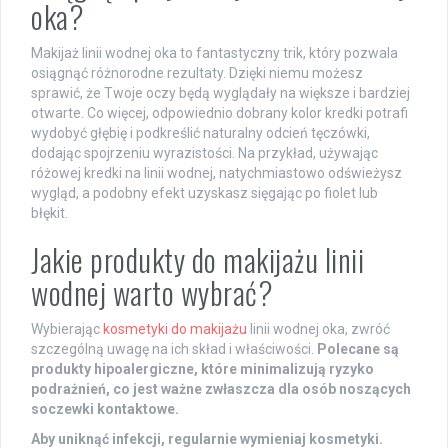
oka?
Makijaż linii wodnej oka to fantastyczny trik, który pozwala
osiągnąć różnorodne rezultaty. Dzięki niemu możesz
sprawić, że Twoje oczy będą wyglądały na większe i bardziej
otwarte. Co więcej, odpowiednio dobrany kolor kredki potrafi
wydobyć głębię i podkreślić naturalny odcień tęczówki,
dodając spojrzeniu wyrazistości. Na przykład, używając
różowej kredki na linii wodnej, natychmiastowo odświeżysz
wygląd, a podobny efekt uzyskasz sięgając po fiolet lub
błękit.
Jakie produkty do makijażu linii
wodnej warto wybrać?
Wybierając
kosmetyki do makijażu
linii wodnej oka, zwróć
szczególną uwagę na ich skład i właściwości.
Polecane są
produkty hipoalergiczne, które minimalizują ryzyko
podrażnień, co jest ważne zwłaszcza dla osób noszących
soczewki kontaktowe.
Aby uniknąć infekcji, regularnie wymieniaj kosmetyki.