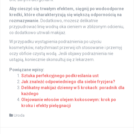
Aby cieszyć się trwałym efektem, sięgnij po wodoodporne
kredki, które charakteryzują się większą odpornością na
rozmazywanie.
Dodatkowo, możesz delikatnie
przypudrować linię wodną oka cieniem w zbliżonym odcieniu,
co dodatkowo utrwali makijaż.
W przypadku wystąpienia podrażnienia po użyciu
kosmetyków, natychmiast przerwij ich stosowanie i przemyj
oczy obficie czystą wodą. Jeśli objawy podrażnienia nie
ustąpią, koniecznie skonsultuj się z lekarzem.
Powiązane wpisy:
Sztuka perfekcyjnego podkreślania ust
Jak znaleźć odpowiedniego dla siebie fryzjera?
Delikatny makijaż dzienny w 5 krokach: poradnik dla
każdego
Olejowanie włosów olejem kokosowym: krok po
kroku i efekty pielęgnacji
Uroda