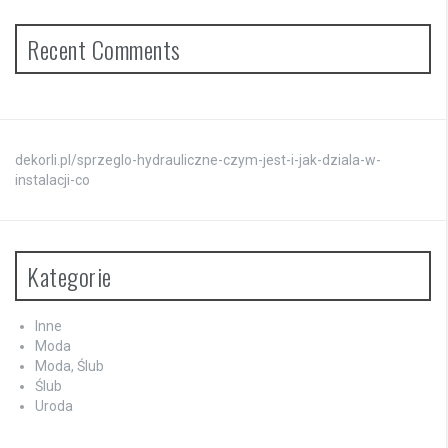
Recent Comments
dekorli.pl/sprzeglo-hydrauliczne-czym-jest-i-jak-dziala-w-
instalacji-co
Kategorie
Inne
Moda
Moda, Ślub
Ślub
Uroda