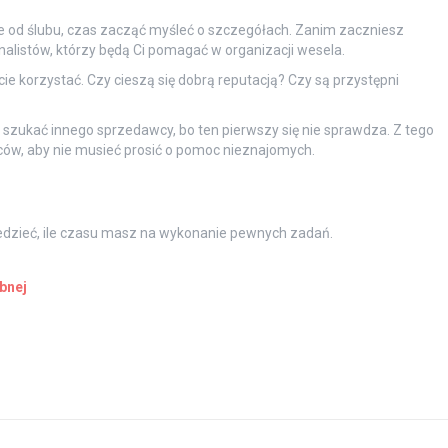
e od ślubu, czas zacząć myśleć o szczegółach. Zanim zaczniesz
alistów, którzy będą Ci pomagać w organizacji wesela.
ie korzystać. Czy cieszą się dobrą reputacją? Czy są przystępni
z szukać innego sprzedawcy, bo ten pierwszy się nie sprawdza. Z tego
w, aby nie musieć prosić o pomoc nieznajomych.
edzieć, ile czasu masz na wykonanie pewnych zadań.
bnej