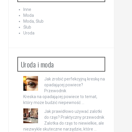
Inne
Moda
Moda, Ślub
Ślub
Uroda
Uroda i moda
Jak zrobić perfekcyjną kreskę na
opadającej powiece?
Przewodnik
Kreska na opadającej powiece to temat,
który może budzić niepewność …
Jak prawidłowo używać zalotki
do rzęs? Praktyczny przewodnik
Zalotka do rzęs to niewielkie, ale
niezwykle skuteczne narzędzie, które …