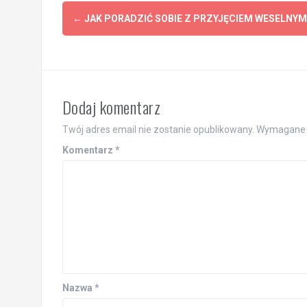
Post
←
JAK PORADZIĆ SOBIE Z PRZYJĘCIEM WESELNYM
navigation
Dodaj komentarz
Twój adres email nie zostanie opublikowany.
Wymagane 
Komentarz
*
Nazwa
*