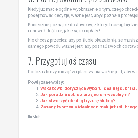
Kiedy już macie ogólne wyobrażenie o tym, czego chceci
podejmować decyzje, ważne jest, abyś poznała profesjon
Koniecznie poznajcie dostawców, z których usług będziec
cenowo? Jeśli nie, jakie są ich opłaty?
Nie chcesz przecież, aby po ślubie okazało się, że musis
samego powodu ważne jest, aby poznać swoich dostawcó
7. Przygotuj oś czasu
Podczas burzy mózgów i planowania ważne jest, aby wi
Powiązane wpisy:
Wskazówki dotyczące wyboru idealnej sukni ślu
Jak poradzić sobie z przyjęciem weselnym?
Jak stworzyć idealną fryzurę ślubną?
Zasady tworzenia idealnego makijażu ślubnego
Ślub