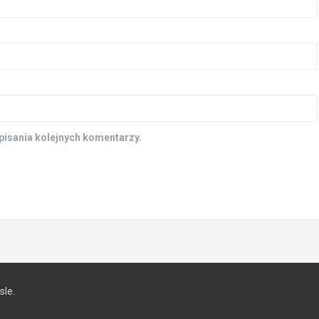
pisania kolejnych komentarzy.
le.