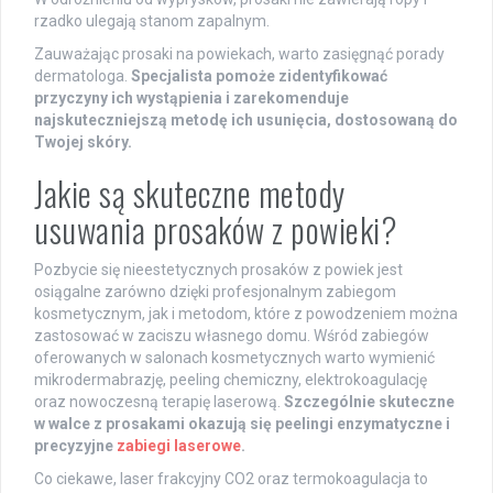
rzadko ulegają stanom zapalnym.
Zauważając prosaki na powiekach, warto zasięgnąć porady
dermatologa.
Specjalista pomoże zidentyfikować
przyczyny ich wystąpienia i zarekomenduje
najskuteczniejszą metodę ich usunięcia, dostosowaną do
Twojej skóry.
Jakie są skuteczne metody
usuwania prosaków z powieki?
Pozbycie się nieestetycznych prosaków z powiek jest
osiągalne zarówno dzięki profesjonalnym zabiegom
kosmetycznym, jak i metodom, które z powodzeniem można
zastosować w zaciszu własnego domu. Wśród zabiegów
oferowanych w salonach kosmetycznych warto wymienić
mikrodermabrazję, peeling chemiczny, elektrokoagulację
oraz nowoczesną terapię laserową.
Szczególnie skuteczne
w walce z prosakami okazują się peelingi enzymatyczne i
precyzyjne
zabiegi laserowe
.
Co ciekawe, laser frakcyjny CO2 oraz termokoagulacja to