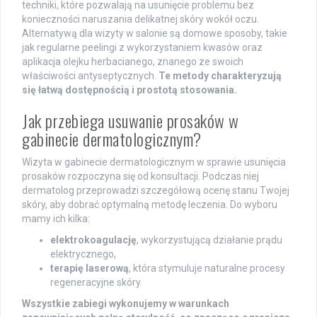
techniki, które pozwalają na usunięcie problemu bez
konieczności naruszania delikatnej skóry wokół oczu.
Alternatywą dla wizyty w salonie są domowe sposoby, takie
jak regularne peelingi z wykorzystaniem kwasów oraz
aplikacja olejku herbacianego, znanego ze swoich
właściwości antyseptycznych.
Te metody charakteryzują
się łatwą dostępnością i prostotą stosowania.
Jak przebiega usuwanie prosaków w
gabinecie dermatologicznym?
Wizyta w gabinecie dermatologicznym w sprawie usunięcia
prosaków rozpoczyna się od konsultacji. Podczas niej
dermatolog przeprowadzi szczegółową ocenę stanu Twojej
skóry, aby dobrać optymalną metodę leczenia. Do wyboru
mamy ich kilka:
elektrokoagulację
, wykorzystującą działanie prądu
elektrycznego,
terapię laserową
, która stymuluje naturalne procesy
regeneracyjne skóry.
Wszystkie zabiegi wykonujemy w warunkach