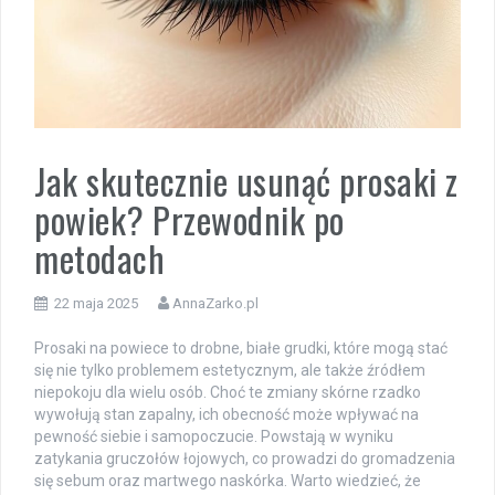
Jak skutecznie usunąć prosaki z
powiek? Przewodnik po
metodach
22 maja 2025
AnnaZarko.pl
Prosaki na powiece to drobne, białe grudki, które mogą stać
się nie tylko problemem estetycznym, ale także źródłem
niepokoju dla wielu osób. Choć te zmiany skórne rzadko
wywołują stan zapalny, ich obecność może wpływać na
pewność siebie i samopoczucie. Powstają w wyniku
zatykania gruczołów łojowych, co prowadzi do gromadzenia
się sebum oraz martwego naskórka. Warto wiedzieć, że