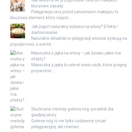
kluczowe zasady
Pielęgnacja cery przed nałożeniem makijażu to
kluczowy element, który często …
Jak jogurt naturalny wpływa na włosy? Efekty i
zastosowanie
Naturalne składniki w pielęgnacji włosów zyskują na
popularności, a wśród …
Maseczka z jajka na włosy – jak działa i jakie ma
efekty?
Maseczka z jajka to sekret wielu osób, które pragną
przywrócić …
Skuteczne metody golenia nóg: poradnik dla
gładkiej skóry
Golenie nóg to nie tylko codzienny rytuał
pielęgnacyjny, ale również …