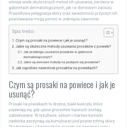
istnieje wiele skutecznych metod ich usuwania, zarówno w
gabinetach dermatologicznych, jak i w domowym zaciszu.
Prawidłowa pielęgnacja skóry oraz świadomość przyczyn ich
powstawania mogą pomóc w uniknięciu nawrotów.
Spis treści
Czym są prosaki na powiece i jak je usunąć?
Jakie są skuteczne metody usuwania prosaków z powieki?
Jak przebiega usuwanie prosaków w gabinecie
dermatologicznym?
Jakie są domowe metody na pozbycie się prosaków?
Jak zapobiec nawrotowi prosaków na powiekach?
Czym są prosaki na powiece i jak je
usunąć?
Prosaki na powiekach to drobne, białe kuleczki, które
pojawiają się, gdy ujścia gruczołów łojowych zostają
zablokowane. W rezultacie, sebum i martwe komórki
naskórka zaczynają się kumulować pod powierzchnią skóry.
W odróżnieniu od wyprysków, prosaki nie zawierają ropy i