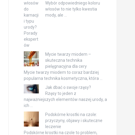
Wybór odpowiedniego koloru
włosów to nie tylko kwestia
mody, ale …
Mycie twarzy miodem –
skuteczna technika
pielęgnacyjna dla cery
Mycie twarzy miodem to coraz bardziej
popularna technika kosmetyczna, która …
Jak dbać o swoje rzęsy?
Rzęsy to jeden z
najważniejszych elementów naszej urody, a
ich …
Podskórne krostki na czole:
przyczyny, objawy i skuteczne
leczenie
Podskórne krostki na czole to problem,