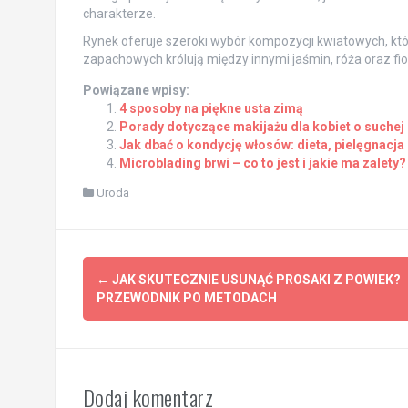
charakterze.
Rynek oferuje szeroki wybór kompozycji kwiatowych, któ
zapachowych królują między innymi jaśmin, róża oraz fio
Powiązane wpisy:
4 sposoby na piękne usta zimą
Porady dotyczące makijażu dla kobiet o suchej
Jak dbać o kondycję włosów: dieta, pielęgnacja i
Microblading brwi – co to jest i jakie ma zalety?
Uroda
Post
←
JAK SKUTECZNIE USUNĄĆ PROSAKI Z POWIEK?
navigation
PRZEWODNIK PO METODACH
Dodaj komentarz