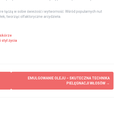
re łączą w sobie świeżość i wytworność. Wśród popularnych nut
łek, tworząc olfaktoryczne arcydzieła.
 skórze
 styl życia
EMULGOWANIE OLEJU – SKUTECZNA TECHNIKA
PIELĘGNACJI WŁOSÓW
→