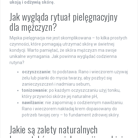
ukoją i odżywią skórę.
Jak wygląda rytuał pielęgnacyjny
dla mężczyzn?
Męska pielęgnacja nie jest skomplikowana – to kilka prostych
czynności, które pomagają utrzymać skórę w świetnej
kondycji. Warto pamiętać, że skóra mężczyzn ma swoje
unikalne wymagania. Jak powinna wyglądać codzienna
rutyna?
oczyszczanie:
to podstawa. Rano i wieczorem używaj
żelu lub pianki do mycia twarzy, aby pozbyć się
zanieczyszczeń i nadmiaru sebum,
tonizowanie:
po każdym oczyszczaniu użyj toniku,
który przywróci skórze jej naturalne pH,
nawilżanie:
nie zapominaj o codziennym nawilżaniu.
Rano i wieczorem nakładaj krem dopasowany do
potrzeb twojej cery – to fundament zdrowej skóry.
Jakie są zalety naturalnych