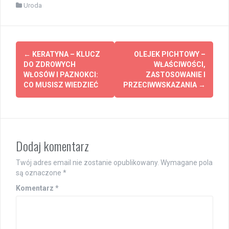
Uroda
Post
←
KERATYNA – KLUCZ
OLEJEK PICHTOWY –
navigation
DO ZDROWYCH
WŁAŚCIWOŚCI,
WŁOSÓW I PAZNOKCI:
ZASTOSOWANIE I
CO MUSISZ WIEDZIEĆ
PRZECIWWSKAZANIA
→
Dodaj komentarz
Twój adres email nie zostanie opublikowany.
Wymagane pola
są oznaczone
*
Komentarz
*