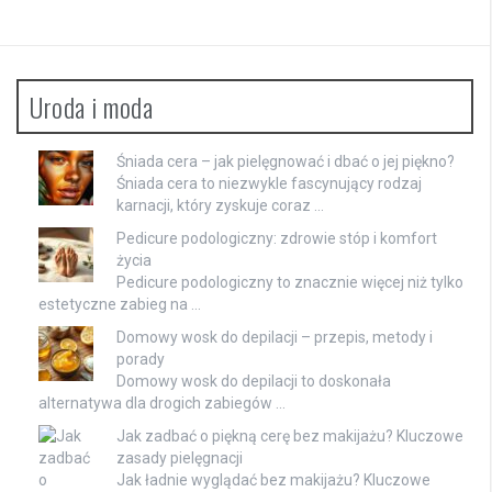
Uroda i moda
Śniada cera – jak pielęgnować i dbać o jej piękno?
Śniada cera to niezwykle fascynujący rodzaj
karnacji, który zyskuje coraz …
Pedicure podologiczny: zdrowie stóp i komfort
życia
Pedicure podologiczny to znacznie więcej niż tylko
estetyczne zabieg na …
Domowy wosk do depilacji – przepis, metody i
porady
Domowy wosk do depilacji to doskonała
alternatywa dla drogich zabiegów …
Jak zadbać o piękną cerę bez makijażu? Kluczowe
zasady pielęgnacji
Jak ładnie wyglądać bez makijażu? Kluczowe