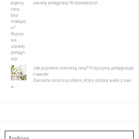
zasady pielęgnacji W dzisiejszych …
Jak poprawić ziemistą cerę? Przyczyny, pielęgnacja
i nawyki
Ziemista cera to problem, który dotyka wielu z nas,
a …
Archiwa