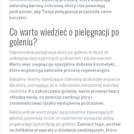
naturalną barierę ochronną skóry i nie powodują
podrażnień, aby Twoja pielęgnacja przynosiła same
korzyści.
Co warto wiedzieć o pielęgnacji po
goleniu?
Odpowiednia pielęgnacja skóry po goleniu to klucz do
uniknięcia nieprzyjemnych podrażnień i zaczerwienień.
Warto więc sięgnąć po specjalnie dobrane kosmetyki,
które wspomogą naturalne procesy regeneracyjne.
Balsamy i kremy nawilżające stanowią doskonałe wsparcie
dla skóry, pomagając jej w odbudowie naruszonej warstwy
naskórka.
Po zakończeniu golenia, warto przemyć twarz
chłodną wodą, co pomoże zamknąć pory i
zminimalizować ryzyko wystąpienia podrażnień.
Należy jednak wystrzegać się produktów zawierających
alkohol, ponieważ może on nadmiernie wysuszać skórę,
pogarszając jej kondycję po goleniu.
Zamiast tego, postaw
na delikatne preparaty o działaniu nawilżającym, które