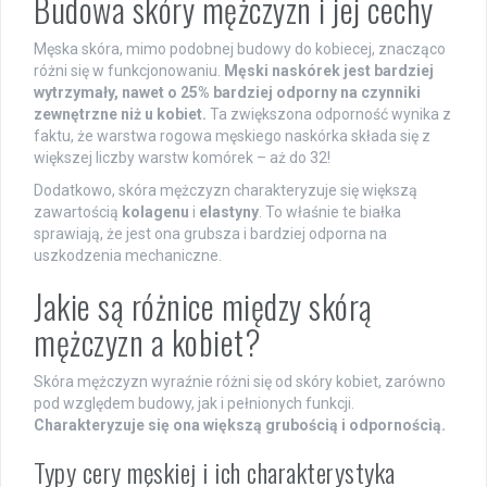
Budowa skóry mężczyzn i jej cechy
Męska skóra, mimo podobnej budowy do kobiecej, znacząco
różni się w funkcjonowaniu.
Męski naskórek jest bardziej
wytrzymały, nawet o 25% bardziej odporny na czynniki
zewnętrzne niż u kobiet.
Ta zwiększona odporność wynika z
faktu, że warstwa rogowa męskiego naskórka składa się z
większej liczby warstw komórek – aż do 32!
Dodatkowo, skóra mężczyzn charakteryzuje się większą
zawartością
kolagenu
i
elastyny
. To właśnie te białka
sprawiają, że jest ona grubsza i bardziej odporna na
uszkodzenia mechaniczne.
Jakie są różnice między skórą
mężczyzn a kobiet?
Skóra mężczyzn wyraźnie różni się od skóry kobiet, zarówno
pod względem budowy, jak i pełnionych funkcji.
Charakteryzuje się ona większą grubością i odpornością.
Typy cery męskiej i ich charakterystyka