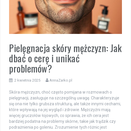
Pielęgnacja skóry mężczyzn: Jak
dbać o cerę i unikać
problemów?
2 kwietnia 2025
AnnaZarko.pl
Skóra mężczyzn, choć często pomijana w rozmowach o
pielęgnacji, zasługuje na szczególną uwagę. Charakteryzuje
się ona nie tylko grubsza strukturą, ale także innymi cechami,
które wpływają na jej wygląd i zdrowie. Mężczyźni mają
więcej gruczołów łojowych, co sprawia, że ich cera jest
bardziej podatna na problemy skórne, takie jak trądzik czy
podrażnienia po goleniu. Zrozumienie tych różnic jest