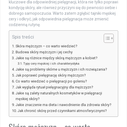
kluczowe dla odpowiedniej pielęgnacji, która nie tylko poprawi
kondycję skóry, ale również przyczyni się do pewności siebie i
dobrego samopoczucia. Warto zatem zgłębić tajniki męskiej
cery i odkryć, jak odpowiednia pielęgnacja może zmienić
codzienną rutynę.
Spis treści
Skóra mężczyzn – co warto wiedzieć?
Budowa skóry mężczyzn i jej cechy
Jakie są różnice między skórą mężczyzn a kobiet?
Typy cery męskiej i ich charakterystyka
Jakie są problemy skórne u mężczyzn i ich rozwiązania?
Jak poprawić pielęgnację skóry mężczyzn?
Co warto wiedzieć o pielęgnacji po goleniu?
Jak wygląda rytuał pielęgnacyjny dla mężczyzn?
Jakie są zalety naturalnych kosmetyków w pielęgnacji
męskiej skóry?
Jakie znaczenie ma dieta i nawodnienie dla zdrowia skóry?
Jak chronić skórę przed czynnikami atmosferycznymi?