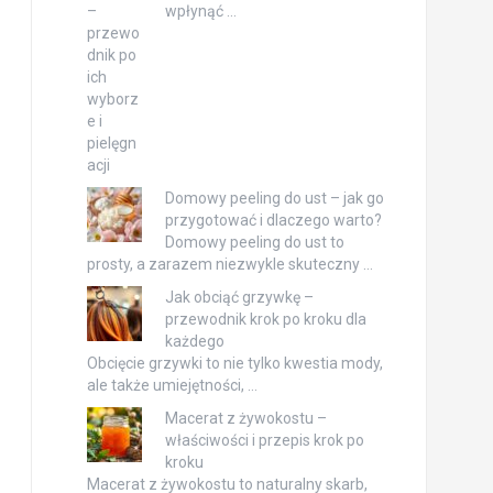
wpłynąć …
Domowy peeling do ust – jak go
przygotować i dlaczego warto?
Domowy peeling do ust to
prosty, a zarazem niezwykle skuteczny …
Jak obciąć grzywkę –
przewodnik krok po kroku dla
każdego
Obcięcie grzywki to nie tylko kwestia mody,
ale także umiejętności, …
Macerat z żywokostu –
właściwości i przepis krok po
kroku
Macerat z żywokostu to naturalny skarb,