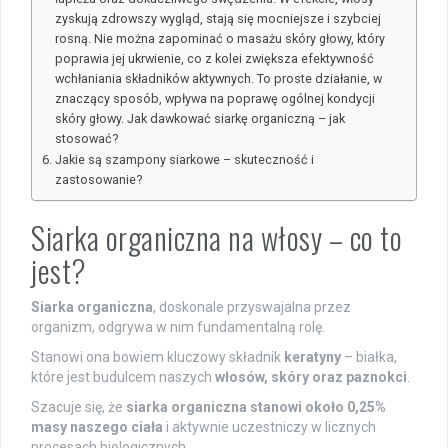
zyskują zdrowszy wygląd, stają się mocniejsze i szybciej
rosną. Nie można zapominać o masażu skóry głowy, który
poprawia jej ukrwienie, co z kolei zwiększa efektywność
wchłaniania składników aktywnych. To proste działanie, w
znaczący sposób, wpływa na poprawę ogólnej kondycji
skóry głowy. Jak dawkować siarkę organiczną – jak
stosować?
Jakie są szampony siarkowe – skuteczność i
zastosowanie?
Siarka organiczna na włosy – co to
jest?
Siarka organiczna
, doskonale przyswajalna przez
organizm, odgrywa w nim fundamentalną rolę.
Stanowi ona bowiem kluczowy składnik
keratyny
– białka,
które jest budulcem naszych
włosów, skóry oraz paznokci
.
Szacuje się, że
siarka organiczna stanowi około 0,25%
masy naszego ciała
i aktywnie uczestniczy w licznych
procesach biologicznych.