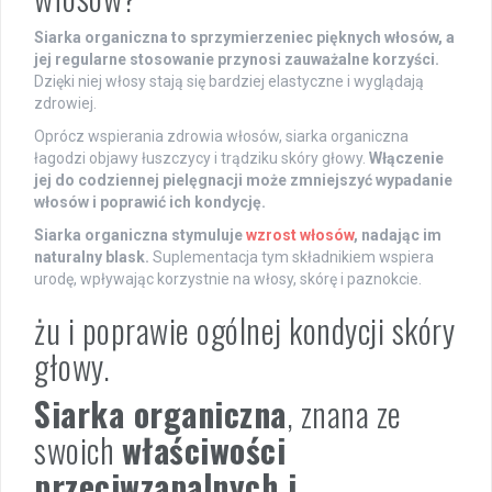
Siarka organiczna to sprzymierzeniec pięknych włosów, a
jej regularne stosowanie przynosi zauważalne korzyści.
Dzięki niej włosy stają się bardziej elastyczne i wyglądają
zdrowiej.
Oprócz wspierania zdrowia włosów, siarka organiczna
łagodzi objawy łuszczycy i trądziku skóry głowy.
Włączenie
jej do codziennej pielęgnacji może zmniejszyć wypadanie
włosów i poprawić ich kondycję.
Siarka organiczna stymuluje
wzrost włosów
, nadając im
naturalny blask.
Suplementacja tym składnikiem wspiera
urodę, wpływając korzystnie na włosy, skórę i paznokcie.
żu i poprawie ogólnej kondycji skóry
głowy.
Siarka organiczna
, znana ze
swoich
właściwości
przeciwzapalnych i