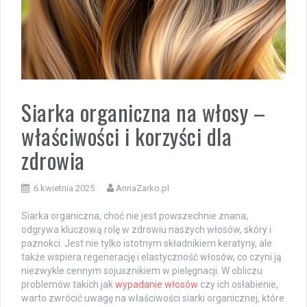
Siarka organiczna na włosy –
właściwości i korzyści dla
zdrowia
6 kwietnia 2025
AnnaZarko.pl
Siarka organiczna, choć nie jest powszechnie znana,
odgrywa kluczową rolę w zdrowiu naszych włosów, skóry i
paznokci. Jest nie tylko istotnym składnikiem keratyny, ale
także wspiera regenerację i elastyczność włosów, co czyni ją
niezwykle cennym sojusznikiem w pielęgnacji. W obliczu
problemów takich jak
wypadanie włosów
czy ich osłabienie,
warto zwrócić uwagę na właściwości siarki organicznej, które