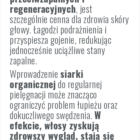
regeneracyjnych
, jest
szczególnie cenna dla zdrowia skóry
głowy. Łagodzi podrażnienia i
przyspiesza gojenie, redukując
jednocześnie uciążliwe stany
zapalne.
Wprowadzenie
siarki
organicznej
do regularnej
pielęgnacji może znacząco
ograniczyć problem łupieżu oraz
dokuczliwego swędzenia.
W
efekcie, włosy zyskują
zdrowszy wygląd, stają się