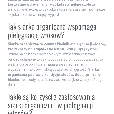
korzystnie wpływa na ich wygląd i stymuluje szybszy
wzrost.
W efekcie, włosy odzyskują siłę, stają się mocniejsze
i zyskują zdrowy, lśniący wygląd.
Jak siarka organiczna wspomaga
pielęgnację włosów?
Siarka organiczna to cenny składnik w pielęgnacji włosów,
który korzystnie wpływa na ich strukturę i sprężystość.
Działa na poziomie komórkowym, wzmacniając nawet
bardzo osłabione włosy i pobudzając ich odbudowę. Jest to
ważne dla osób, które zmagają się z nadmiernym
wypadaniem włosów i chcą odzyskać ich gęstość.
Siarka
organiczna poprawia kondycję włosów, dodając im siły i
blasku.
To prosty sposób na zdrowe i piękne włosy każdego
dnia.
Jakie są korzyści z zastosowania
siarki organicznej w pielęgnacji
włosów?